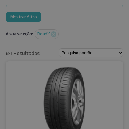
Mostrar filtro
A sua seleção:
RoadX
84 Resultados