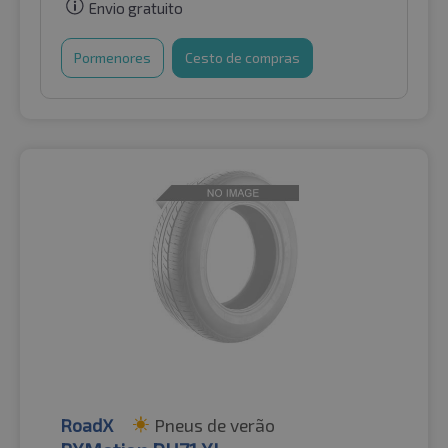
Envio gratuito
Pormenores
Cesto de compras
RoadX
Pneus de verão