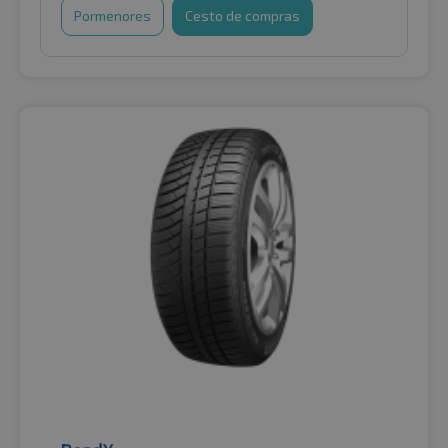
Pormenores
Cesto de compras