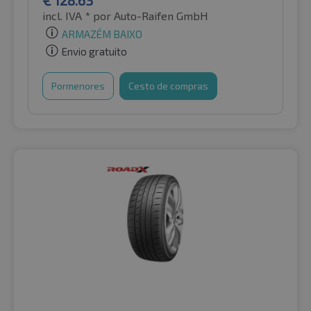
incl. IVA *
por Auto-Raifen GmbH
ARMAZÉM BAIXO
Envio gratuito
Pormenores
Cesto de compras