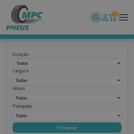
0
Estação
Largura
Altura
Polegada
Pesquisar