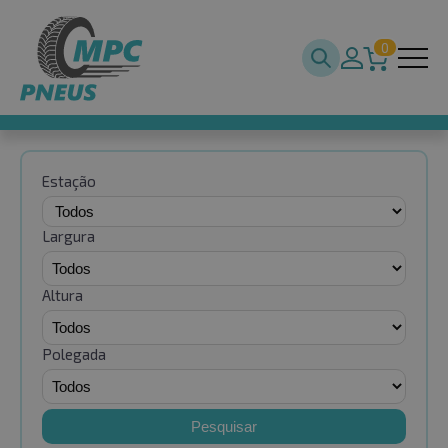
0
Estação
Largura
Altura
Polegada
Pesquisar