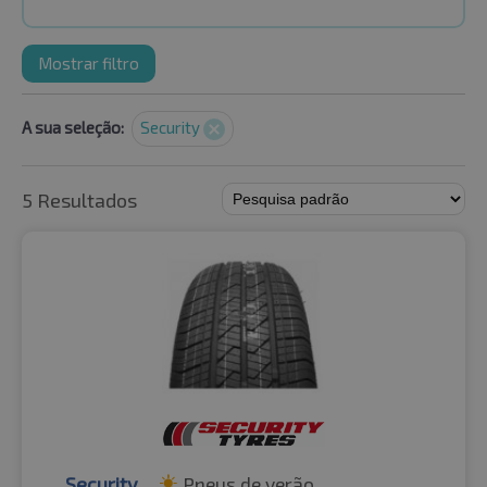
Mostrar filtro
A sua seleção:
Security
5 Resultados
Security
Pneus de verão