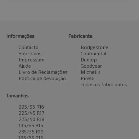
Informações
Fabricante
Contacto
Bridgestone
Sobre nós
Continental
Impressum
Dunlop
Ajuda
Goodyear
Livro de Reclamações
Michelin
Política de devolução
Pirelli
Todos os fabricantes
Tamanhos
205/55 R16
225/45 R17
225/40 R18
195/65 R15
235/35 R19
185/65 R15