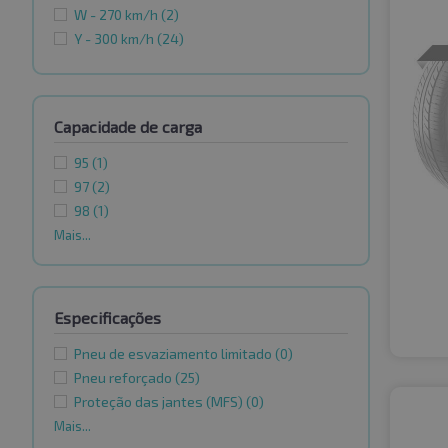
W - 270 km/h
(2)
Y - 300 km/h
(24)
Capacidade de carga
95
(1)
97
(2)
98
(1)
Mais...
Especificações
Pneu de esvaziamento limitado
(0)
Pneu reforçado
(25)
Proteção das jantes (MFS)
(0)
Mais...