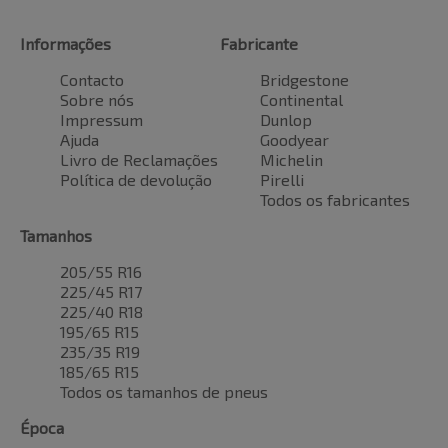
Informações
Fabricante
Contacto
Bridgestone
Sobre nós
Continental
Impressum
Dunlop
Ajuda
Goodyear
Livro de Reclamações
Michelin
Política de devolução
Pirelli
Todos os fabricantes
Tamanhos
205/55 R16
225/45 R17
225/40 R18
195/65 R15
235/35 R19
185/65 R15
Todos os tamanhos de pneus
Época