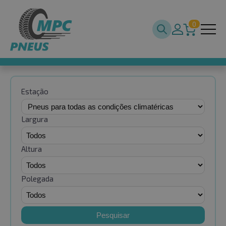
0
Estação
Largura
Altura
Polegada
Pesquisar