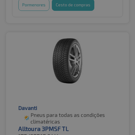
Pormenores
Cesto de compras
Davanti
Pneus para todas as condições
climatéricas
Alltoura 3PMSF TL