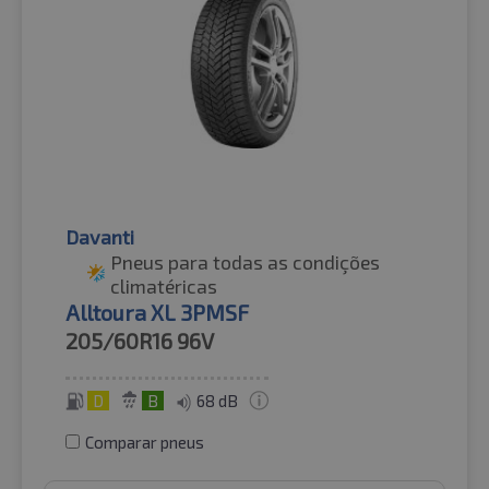
Davanti
Pneus para todas as condições
climatéricas
Alltoura XL 3PMSF
205/60R16
96V
D
B
68 dB
Comparar pneus