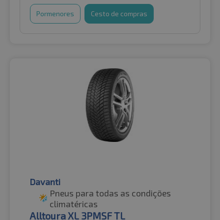
Pormenores
Cesto de compras
Davanti
Pneus para todas as condições
climatéricas
Alltoura XL 3PMSF TL