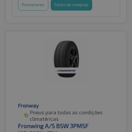
Pormenores
Cesto de compras
Fronway
Pneus para todas as condições
climatéricas
Fronwing A/S BSW 3PMSF