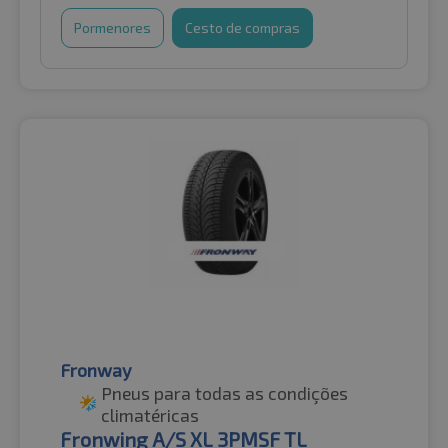
Pormenores
Cesto de compras
Fronway
Pneus para todas as condições
climatéricas
Fronwing A/S XL 3PMSF TL