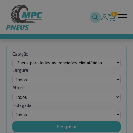
0
Estação
Largura
Altura
Polegada
Pesquisar