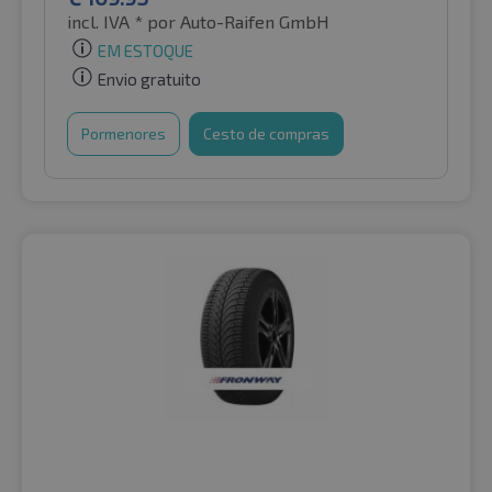
incl. IVA *
por Auto-Raifen GmbH
EM ESTOQUE
Envio gratuito
Pormenores
Cesto de compras