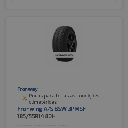
Fronway
Pneus para todas as condições
climatéricas
Fronwing A/S BSW 3PMSF
185/55R14
80H