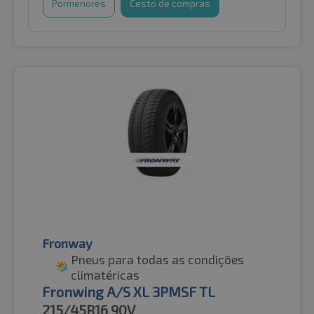
Pormenores
Cesto de compras
Fronway
Pneus para todas as condições
climatéricas
Fronwing A/S XL 3PMSF TL
215/45R16
90V