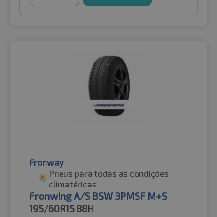
Fronway
Pneus para todas as condições
climatéricas
Fronwing A/S BSW 3PMSF M+S
195/60R15
88H