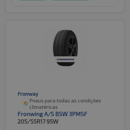
Fronway
Pneus para todas as condições
climatéricas
Fronwing A/S BSW 3PMSF
205/55R17
95W