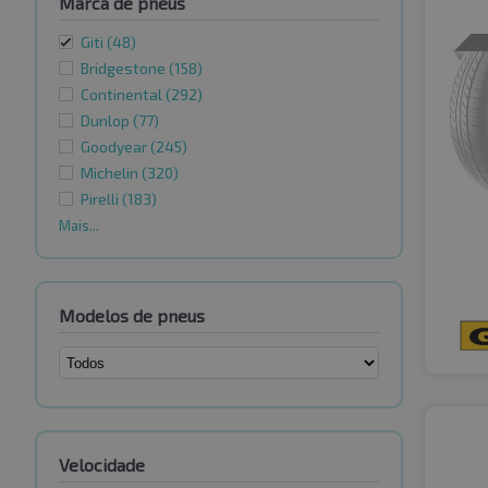
Marca de pneus
Giti
(48)
Bridgestone
(158)
Continental
(292)
Dunlop
(77)
Goodyear
(245)
Michelin
(320)
Pirelli
(183)
Mais...
Modelos de pneus
Velocidade