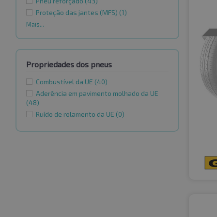
Pneu reforçado
(43)
Proteção das jantes (MFS)
(1)
Mais...
Propriedades dos pneus
Combustível da UE
(40)
Aderência em pavimento molhado da UE
(48)
Ruído de rolamento da UE
(0)