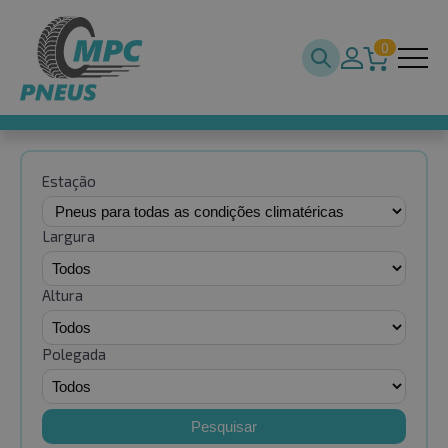
0
Estação
Largura
Altura
Polegada
Pesquisar