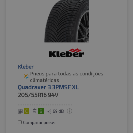
Kleber
Pneus para todas as condições
climatéricas
Quadraxer 3 3PMSF XL
205/55R16
94V
C
B
69 dB
Comparar pneus