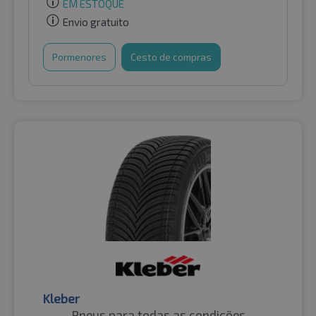
EM ESTOQUE
Envio gratuito
Pormenores
Cesto de compras
Kleber
Pneus para todas as condições