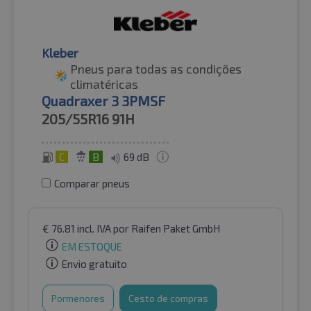
Kleber
Pneus para todas as condições
climatéricas
Quadraxer 3 3PMSF
205/55R16
91H
C
B
69 dB
Comparar pneus
€
76.81
incl. IVA
por Raifen Paket GmbH
EM ESTOQUE
Envio gratuito
Pormenores
Cesto de compras