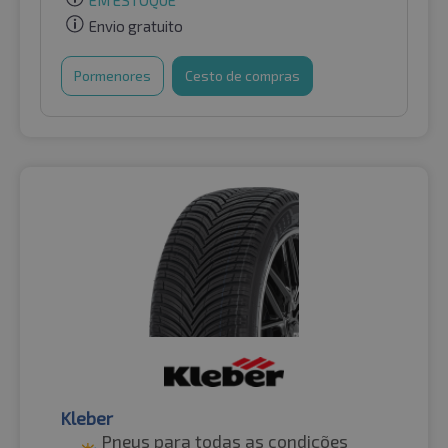
EM ESTOQUE
Envio gratuito
Pormenores
Cesto de compras
Kleber
Pneus para todas as condições