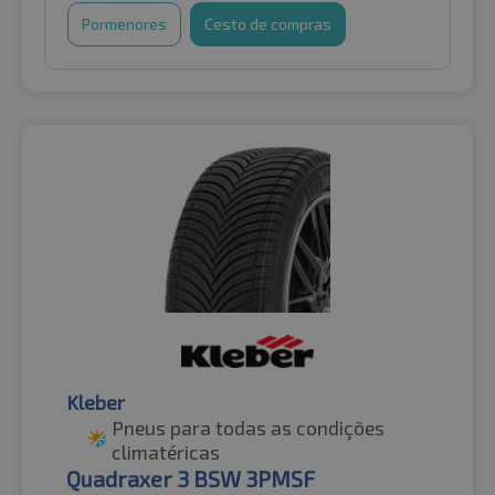
Pormenores
Cesto de compras
Kleber
Pneus para todas as condições
climatéricas
Quadraxer 3 BSW 3PMSF