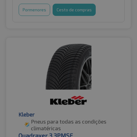
Pormenores
Cesto de compras
Kleber
Pneus para todas as condições
climatéricas
Quadraxer 3 3PMSF