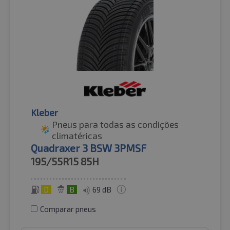
Kleber
Pneus para todas as condições
climatéricas
Quadraxer 3 BSW 3PMSF
195/55R15
85H
D
B
69 dB
Comparar pneus