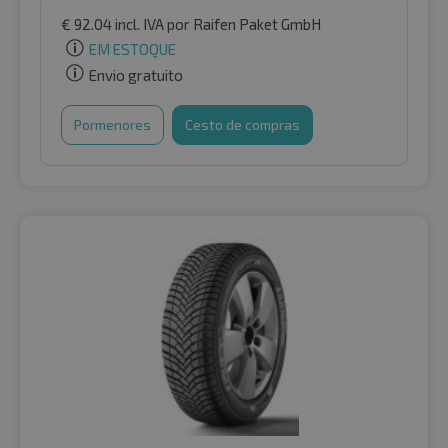
€
92.04
incl. IVA
por Raifen Paket GmbH
EM ESTOQUE
Envio gratuito
Pormenores
Cesto de compras