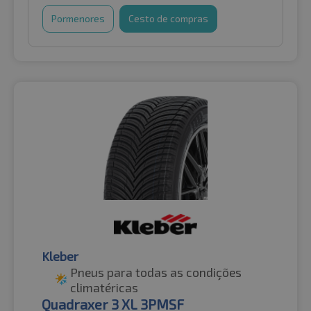
Pormenores
Cesto de compras
Kleber
Pneus para todas as condições
climatéricas
Quadraxer 3 XL 3PMSF