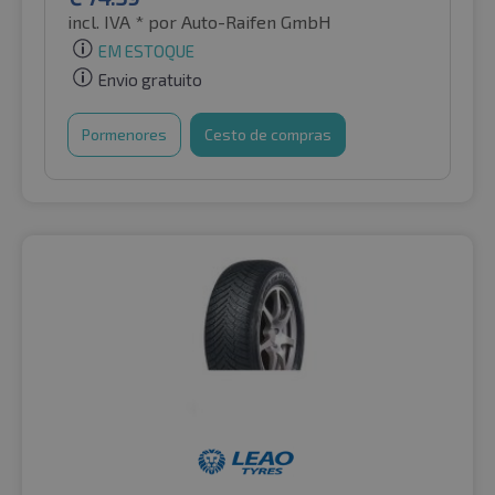
incl. IVA *
por Auto-Raifen GmbH
EM ESTOQUE
Envio gratuito
Pormenores
Cesto de compras