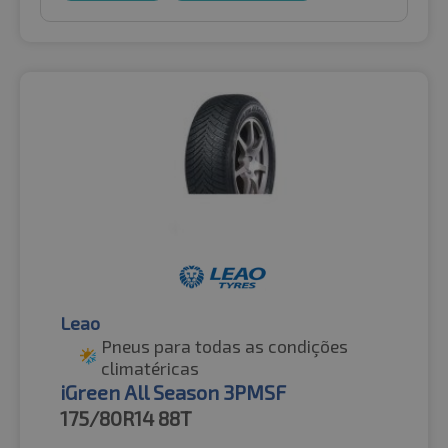
Leao
Pneus para todas as condições
climatéricas
iGreen All Season 3PMSF
175/80R14
88T