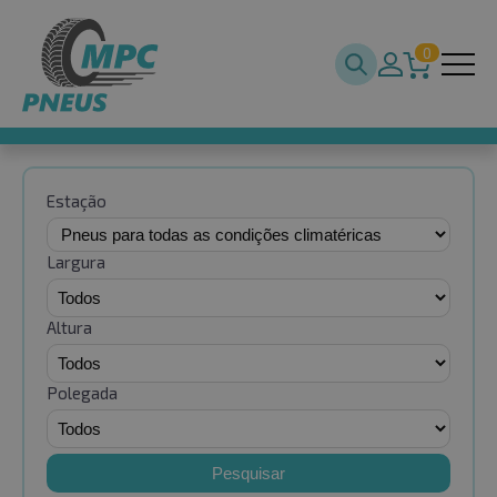
0
Estação
Largura
Altura
Polegada
Pesquisar