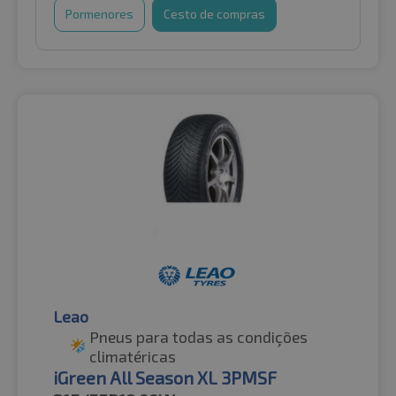
Pormenores
Cesto de compras
Leao
Pneus para todas as condições
climatéricas
iGreen All Season XL 3PMSF