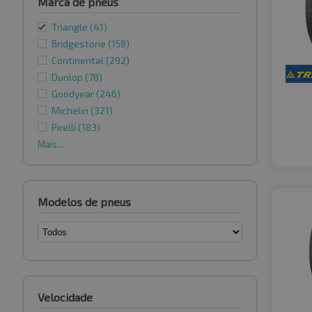
Marca de pneus
Triangle
(41)
Bridgestone
(158)
Continental
(292)
Dunlop
(78)
Goodyear
(246)
Michelin
(321)
Pirelli
(183)
Mais...
Modelos de pneus
Velocidade