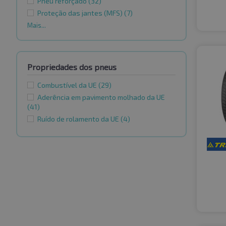
Pneu reforçado
(32)
Proteção das jantes (MFS)
(7)
Mais...
Propriedades dos pneus
Combustível da UE
(29)
Aderência em pavimento molhado da UE
(41)
Ruído de rolamento da UE
(4)