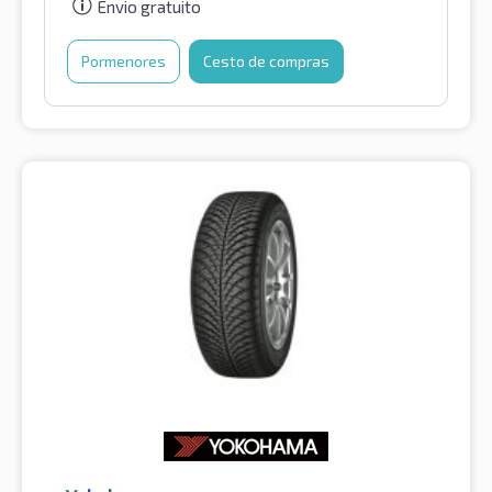
Envio gratuito
Pormenores
Cesto de compras