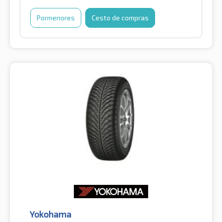
Pormenores
Cesto de compras
Yokohama