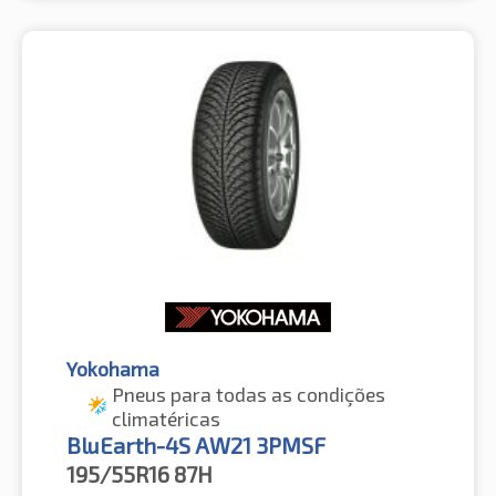
Yokohama
Pneus para todas as condições
climatéricas
BluEarth-4S AW21 3PMSF
195/55R16
87H