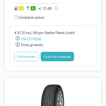
D
B
72 dB
Comparar pneus
€
87.31
incl. IVA
por Raifen Paket GmbH
EM ESTOQUE
Envio gratuito
Pormenores
Cesto de compras