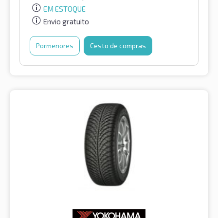
EM ESTOQUE
Envio gratuito
Pormenores
Cesto de compras