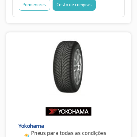
Pormenores
Cesto de compras
Yokohama
Pneus para todas as condições