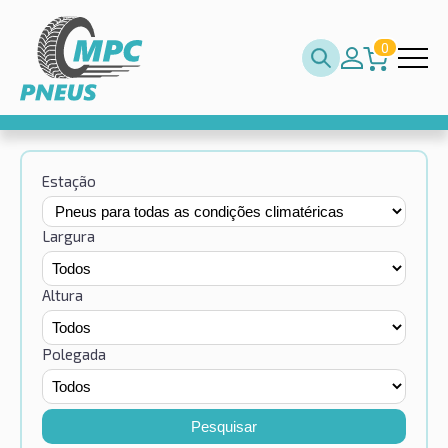
0
Estação
Largura
Altura
Polegada
Pesquisar