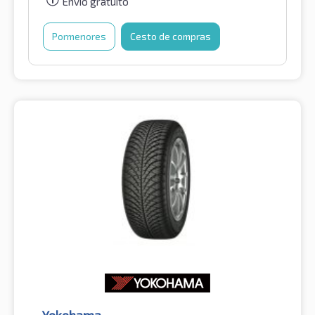
Envio gratuito
Pormenores
Cesto de compras