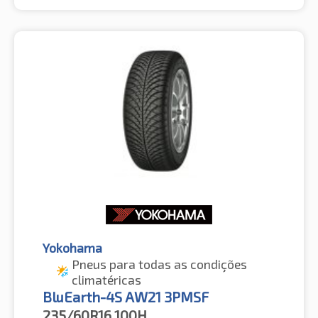
Yokohama
Pneus para todas as condições
climatéricas
BluEarth-4S AW21 3PMSF
235/60R16
100H