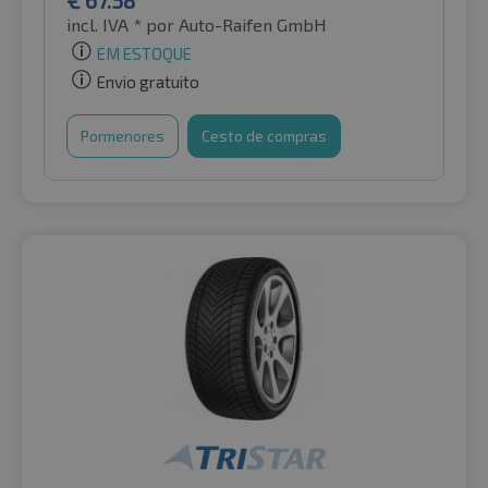
incl. IVA *
por Auto-Raifen GmbH
EM ESTOQUE
Envio gratuito
Pormenores
Cesto de compras