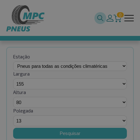
0
Estação
Largura
Altura
Polegada
Pesquisar