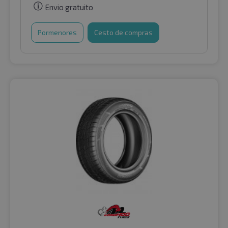
Envio gratuito
Pormenores
Cesto de compras