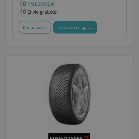
EM ESTOQUE
Envio gratuito
Pormenores
Cesto de compras