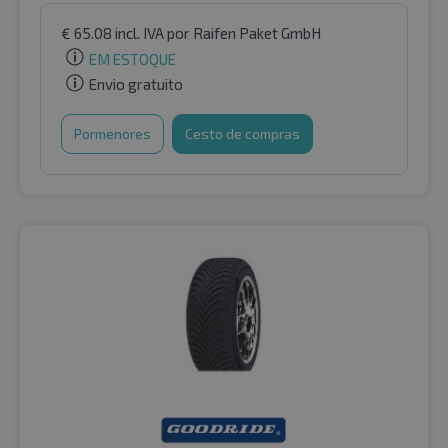
€
65.08
incl. IVA
por Raifen Paket GmbH
EM ESTOQUE
Envio gratuito
Pormenores
Cesto de compras