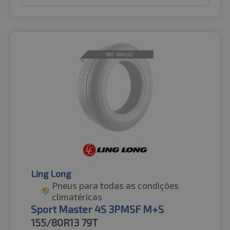
Ling Long
Pneus para todas as condições
climatéricas
Sport Master 4S 3PMSF M+S
155/80R13
79T