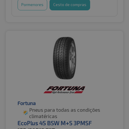
Pormenores
Cesto de compras
Fortuna
Pneus para todas as condições
climatéricas
EcoPlus 4S BSW M+S 3PMSF