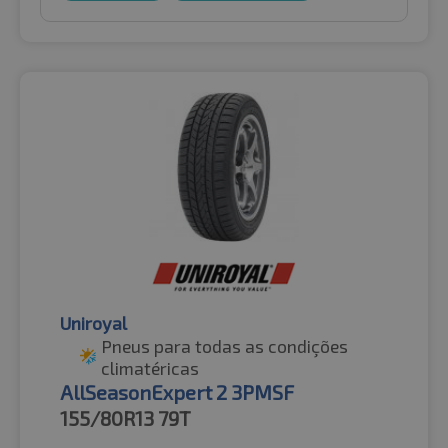
Uniroyal
Pneus para todas as condições
climatéricas
AllSeasonExpert 2 3PMSF
155/80R13
79T