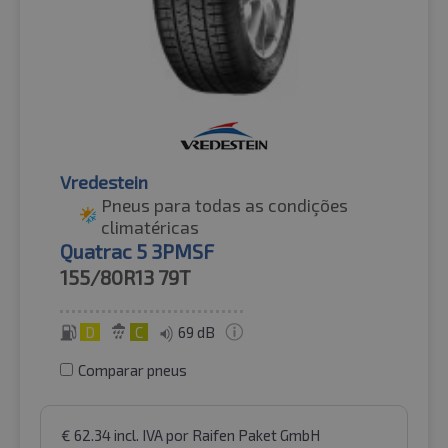
Vredestein
Pneus para todas as condições
climatéricas
Quatrac 5 3PMSF
155/80R13
79T
D
C
69 dB
Comparar pneus
€
62.34
incl. IVA
por Raifen Paket GmbH