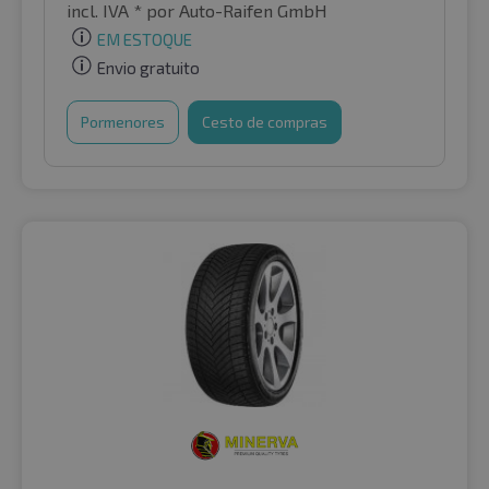
incl. IVA *
por Auto-Raifen GmbH
EM ESTOQUE
Envio gratuito
Pormenores
Cesto de compras