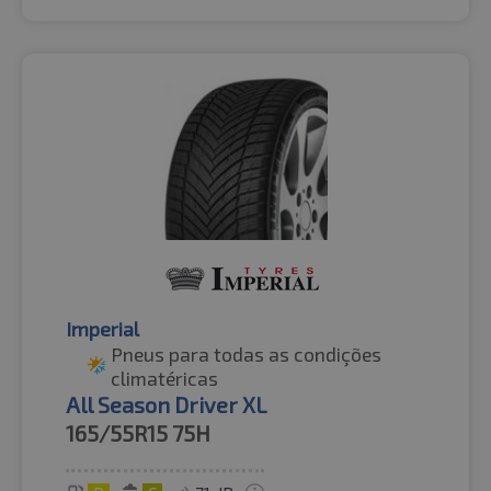
Imperial
Pneus para todas as condições
climatéricas
All Season Driver XL
165/55R15
75H