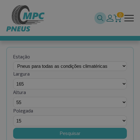
0
Estação
Largura
Altura
Polegada
Pesquisar