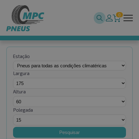
0
Estação
Largura
Altura
Polegada
Pesquisar