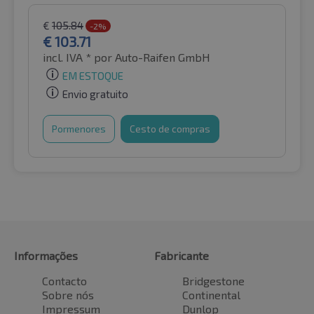
€
105.84
-2%
€
103.71
incl. IVA *
por Auto-Raifen GmbH
EM ESTOQUE
Envio gratuito
Pormenores
Cesto de compras
Informações
Fabricante
Contacto
Bridgestone
Sobre nós
Continental
Impressum
Dunlop