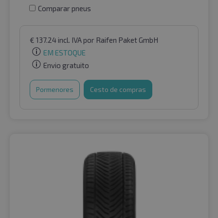
Comparar pneus
€
137.24
incl. IVA
por Raifen Paket GmbH
EM ESTOQUE
Envio gratuito
Pormenores
Cesto de compras