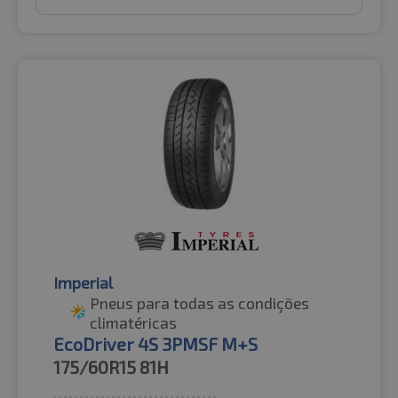
Imperial
Pneus para todas as condições
climatéricas
EcoDriver 4S 3PMSF M+S
175/60R15
81H