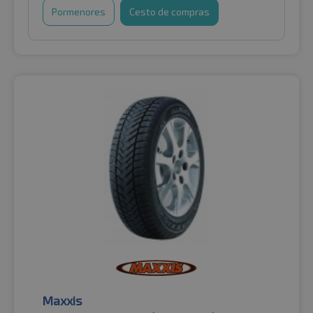
Pormenores
Cesto de compras
Maxxis