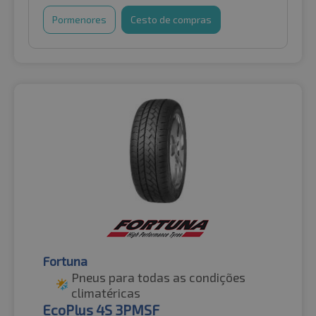
Pormenores
Cesto de compras
Fortuna
Pneus para todas as condições
climatéricas
EcoPlus 4S 3PMSF