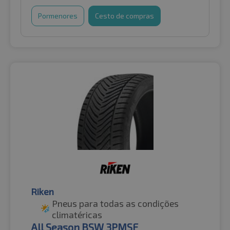
Pormenores
Cesto de compras
Riken
Pneus para todas as condições
climatéricas
All Season BSW 3PMSF