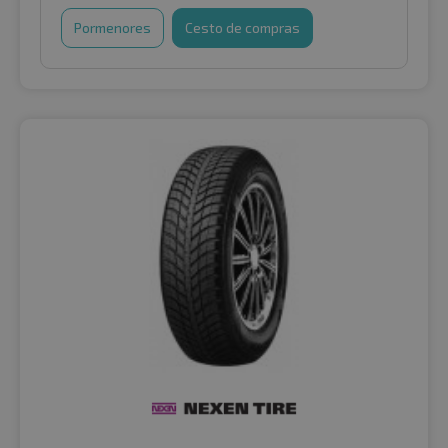
Pormenores
Cesto de compras