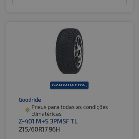
Goodride
Pneus para todas as condições
climatéricas
Z-401 M+S 3PMSF TL
215/60R17
96H