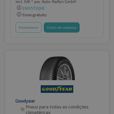
incl. IVA *
por Auto-Raifen GmbH
EM ESTOQUE
Envio gratuito
Pormenores
Cesto de compras
Goodyear
Pneus para todas as condições
climatéricas