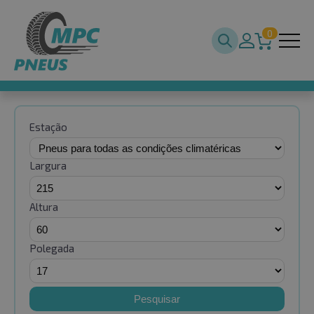
0
Estação
Largura
Altura
Polegada
Pesquisar