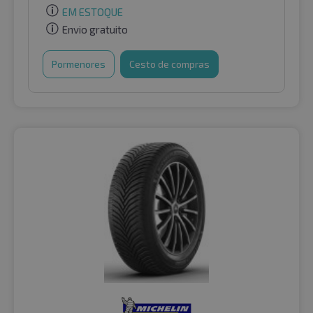
EM ESTOQUE
Envio gratuito
Pormenores
Cesto de compras