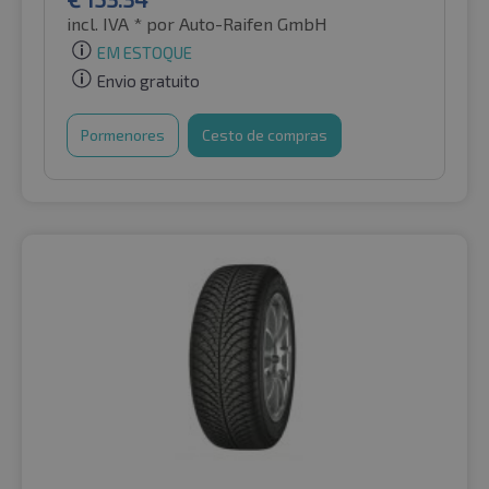
incl. IVA *
por Auto-Raifen GmbH
EM ESTOQUE
Envio gratuito
Pormenores
Cesto de compras