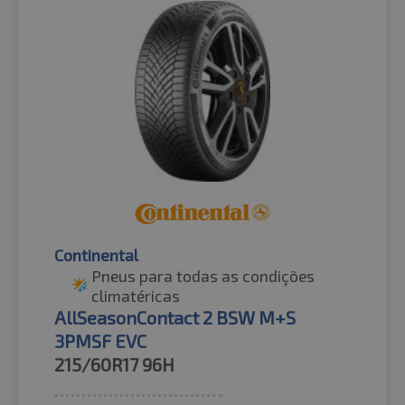
Continental
Pneus para todas as condições
climatéricas
AllSeasonContact 2 BSW M+S
3PMSF EVC
215/60R17
96H