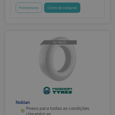
Pormenores
Cesto de compras
Nokian
Pneus para todas as condições
climatéricas