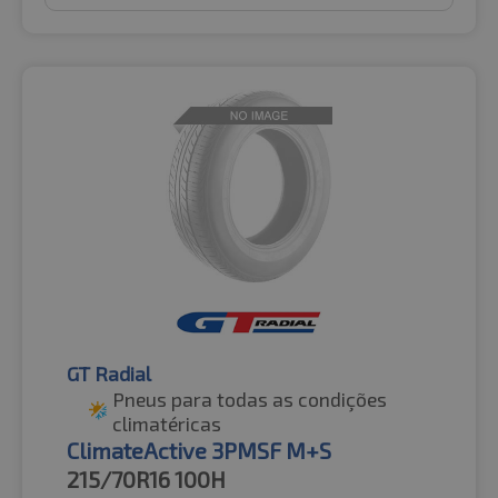
GT Radial
Pneus para todas as condições
climatéricas
ClimateActive 3PMSF M+S
215/70R16
100H