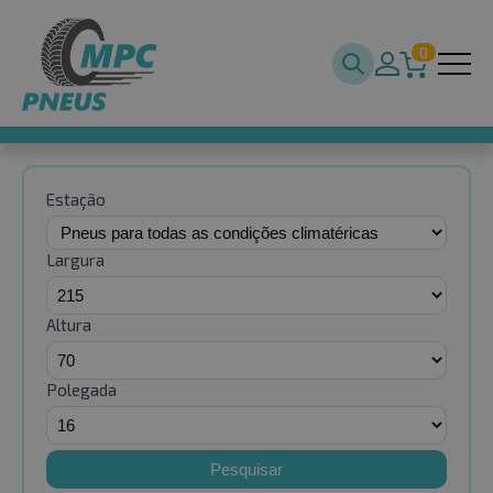
0
Estação
Largura
Altura
Polegada
Pesquisar