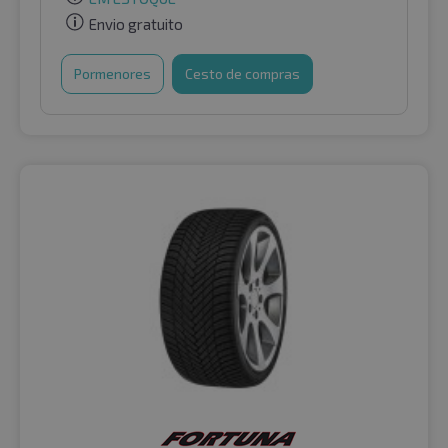
Envio gratuito
Pormenores
Cesto de compras