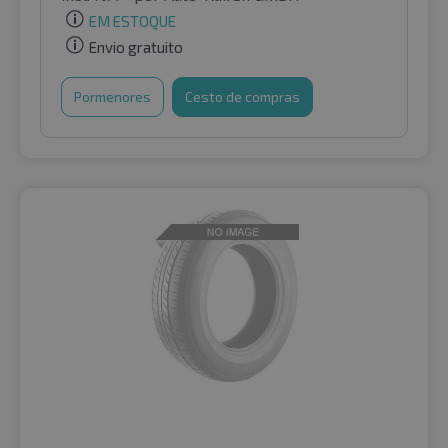
EM ESTOQUE
Envio gratuito
Pormenores
Cesto de compras