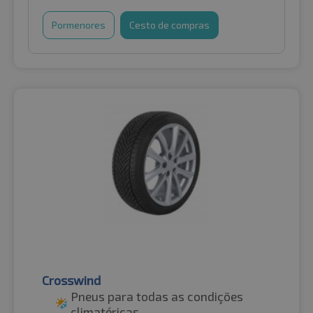
Pormenores
Cesto de compras
Crosswind
Pneus para todas as condições
climatéricas