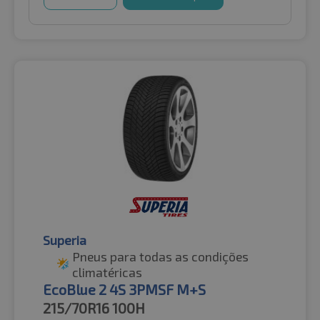
Superia
Pneus para todas as condições
climatéricas
EcoBlue 2 4S 3PMSF M+S
215/70R16
100H