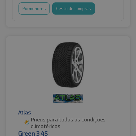
Pormenores
Cesto de compras
Atlas
Pneus para todas as condições
climatéricas
Green 3 4S