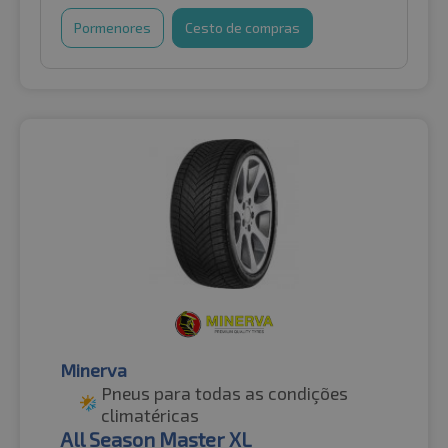
Pormenores
Cesto de compras
Minerva
Pneus para todas as condições
climatéricas
All Season Master XL