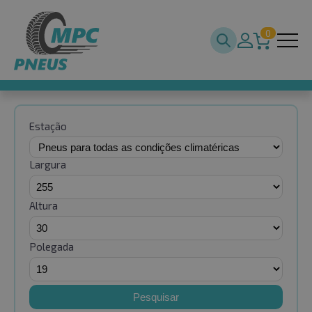
0
Estação
Largura
Altura
Polegada
Pesquisar