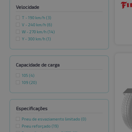
Velocidade
T - 190 km/h
(3)
V - 240 km/h
(6)
W - 270 km/h
(14)
Y - 300 km/h
(1)
Capacidade de carga
105
(4)
109
(20)
Especificações
Pneu de esvaziamento limitado
(0)
Pneu reforçado
(19)