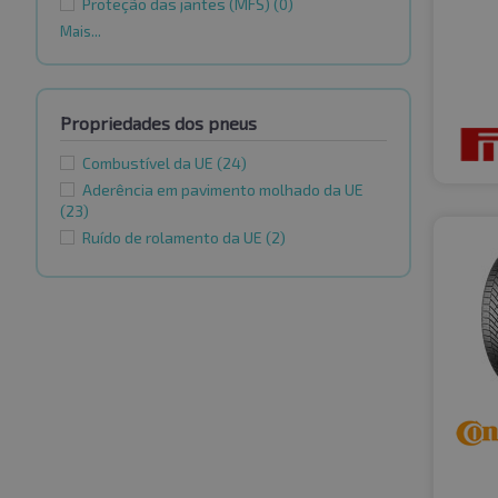
Proteção das jantes (MFS)
(0)
Mais...
Propriedades dos pneus
Combustível da UE
(24)
Aderência em pavimento molhado da UE
(23)
Ruído de rolamento da UE
(2)