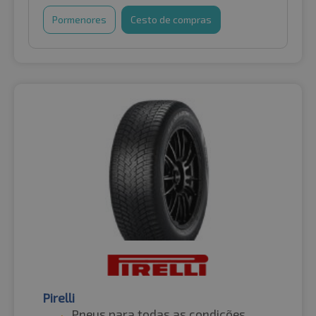
Pormenores
Cesto de compras
Pirelli
Pneus para todas as condições