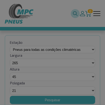
0
Estação
Largura
Altura
Polegada
Pesquisar