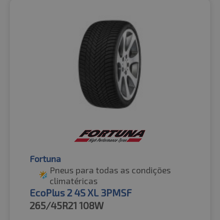
Fortuna
Pneus para todas as condições
climatéricas
EcoPlus 2 4S XL 3PMSF
265/45R21
108W