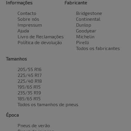
Informações
Fabricante
Contacto
Bridgestone
Sobre nós
Continental
Impressum
Dunlop
Ajuda
Goodyear
Livro de Reclamações
Michelin
Política de devolução
Pirelli
Todos os fabricantes
Tamanhos
205/55 R16
225/45 R17
225/40 R18
195/65 R15
235/35 R19
185/65 R15
Todos os tamanhos de pneus
Época
Pneus de verão