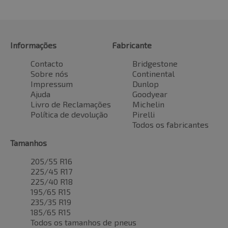
Informações
Fabricante
Contacto
Bridgestone
Sobre nós
Continental
Impressum
Dunlop
Ajuda
Goodyear
Livro de Reclamações
Michelin
Política de devolução
Pirelli
Todos os fabricantes
Tamanhos
205/55 R16
225/45 R17
225/40 R18
195/65 R15
235/35 R19
185/65 R15
Todos os tamanhos de pneus