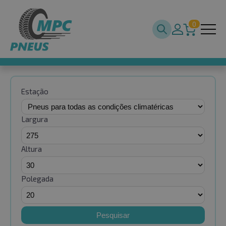
0
Estação
Largura
Altura
Polegada
Pesquisar