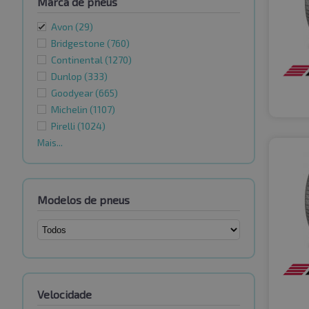
Marca de pneus
Avon
(29)
Bridgestone
(760)
Continental
(1270)
Dunlop
(333)
Goodyear
(665)
Michelin
(1107)
Pirelli
(1024)
Mais...
Modelos de pneus
Velocidade