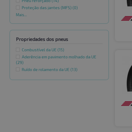
Pneu reforçado
(14)
Proteção das jantes (MFS)
(0)
Mais...
Propriedades dos pneus
Combustível da UE
(15)
Aderência em pavimento molhado da UE
(29)
Ruído de rolamento da UE
(13)