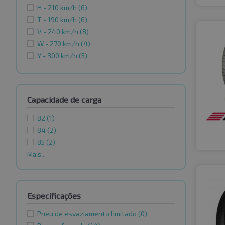
H - 210 km/h
(6)
T - 190 km/h
(6)
V - 240 km/h
(8)
W - 270 km/h
(4)
Y - 300 km/h
(5)
Capacidade de carga
82
(1)
84
(2)
85
(2)
Mais...
Especificações
Pneu de esvaziamento limitado
(0)