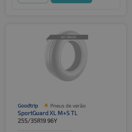
Goodtrip
Pneus de verão
SportGuard XL M+S TL
255/35R19
96Y