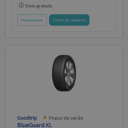
Envio gratuito
Pormenores
Cesto de compras
Goodtrip
Pneus de verão
BlueGuard XL