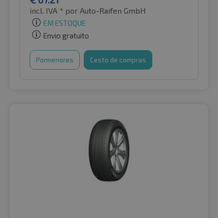
incl. IVA *
por Auto-Raifen GmbH
EM ESTOQUE
Envio gratuito
Pormenores
Cesto de compras