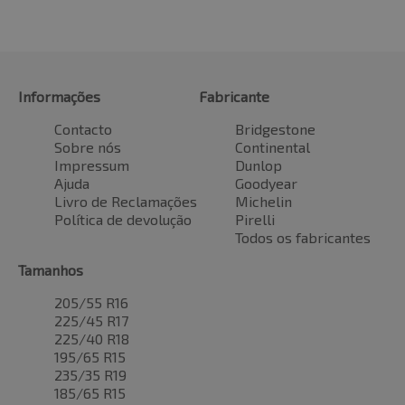
Informações
Fabricante
Contacto
Bridgestone
Sobre nós
Continental
Impressum
Dunlop
Ajuda
Goodyear
Livro de Reclamações
Michelin
Política de devolução
Pirelli
Todos os fabricantes
Tamanhos
205/55 R16
225/45 R17
225/40 R18
195/65 R15
235/35 R19
185/65 R15