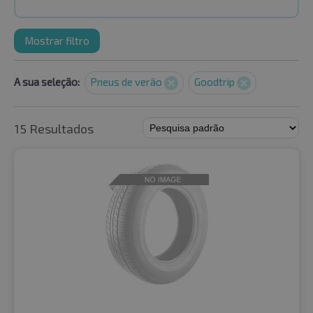
Mostrar filtro
A sua seleção:
Pneus de verão
Goodtrip
15 Resultados