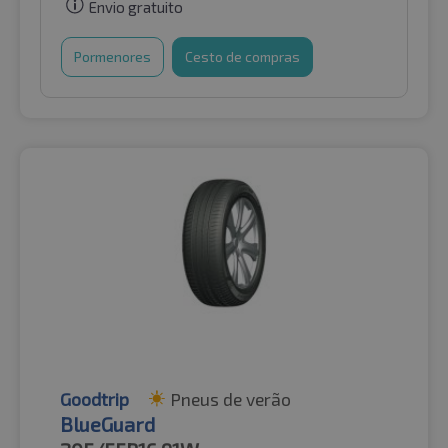
Envio gratuito
Pormenores
Cesto de compras
Goodtrip
Pneus de verão
BlueGuard