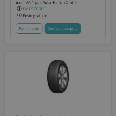
incl. IVA *
por Auto-Raifen GmbH
EM ESTOQUE
Envio gratuito
Pormenores
Cesto de compras