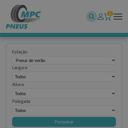
0
Estação
Largura
Altura
Polegada
Pesquisar