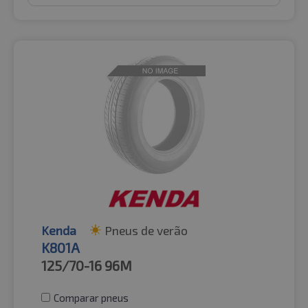
Kenda
Pneus de verão
K801A
125/70-16
96M
Comparar pneus