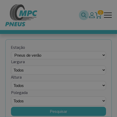
0
Estação
Largura
Altura
Polegada
Pesquisar