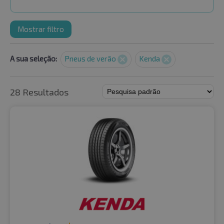
Mostrar filtro
A sua seleção:
Pneus de verão
Kenda
28 Resultados