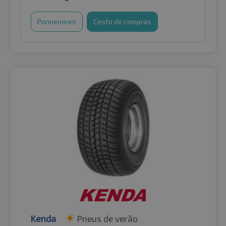
Pormenores
Cesto de compras
Kenda
Pneus de verão