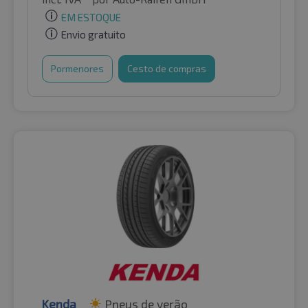
EM ESTOQUE
Envio gratuito
Pormenores
Cesto de compras
Kenda
Pneus de verão