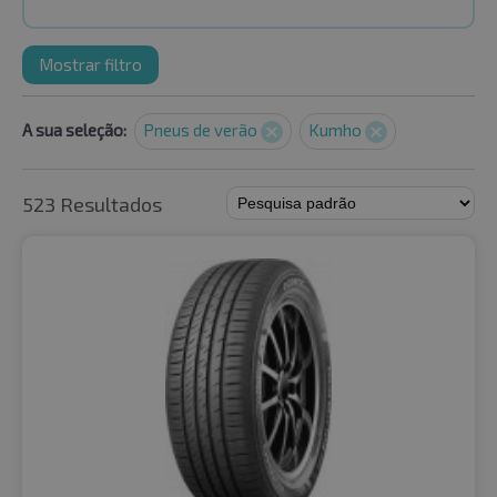
Mostrar filtro
A sua seleção:
Pneus de verão
Kumho
523 Resultados