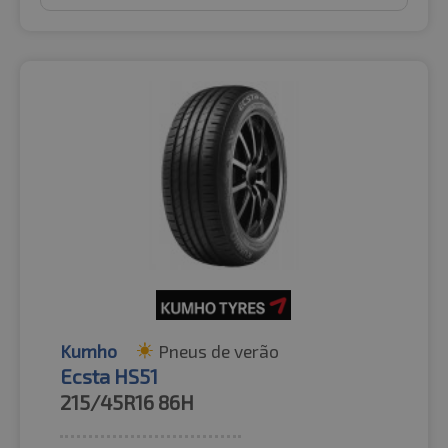
Kumho
Pneus de verão
Ecsta HS51
215/45R16
86H