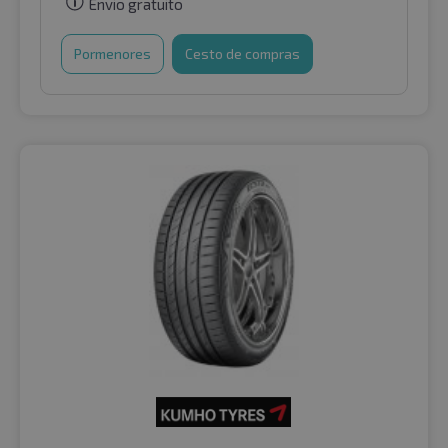
Envio gratuito
Pormenores
Cesto de compras