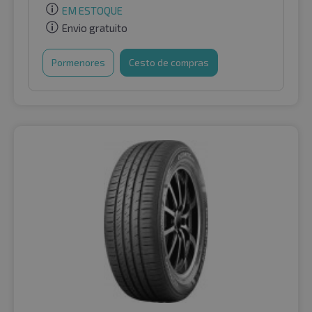
EM ESTOQUE
Envio gratuito
Pormenores
Cesto de compras