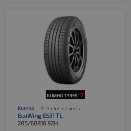
Kumho
Pneus de verão
EcoWing ES31 TL
205/60R16
92H