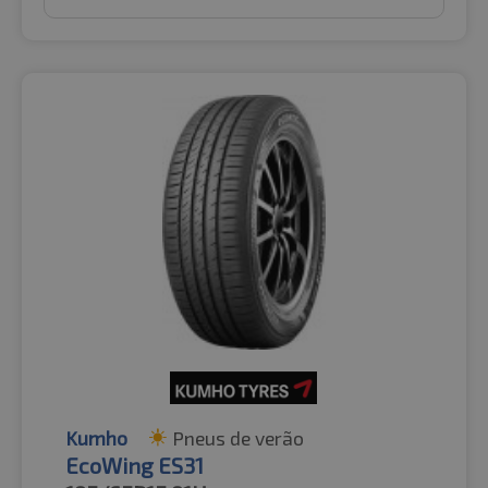
Kumho
Pneus de verão
EcoWing ES31