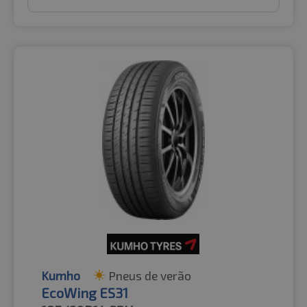
Kumho
Pneus de verão
EcoWing ES31