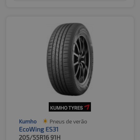
Kumho
Pneus de verão
EcoWing ES31
205/55R16
91H