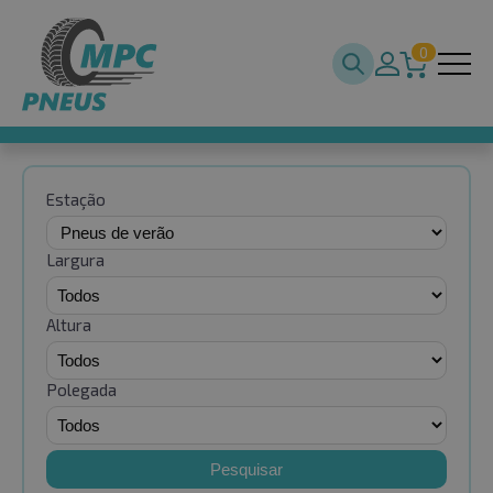
0
Estação
Largura
Altura
Polegada
Pesquisar