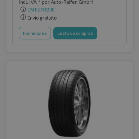
incl. IVA *
por Auto-Raifen GmbH
EM ESTOQUE
Envio gratuito
Pormenores
Cesto de compras