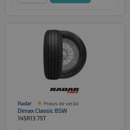
Radar
Pneus de verão
Dimax Classic BSW
145R13
75T