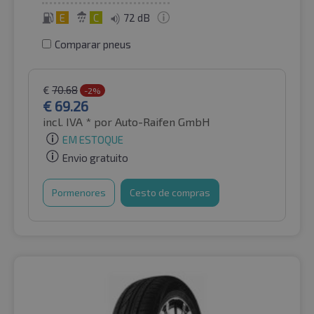
E
C
72 dB
Comparar pneus
€
70.68
-2%
€
69.26
incl. IVA *
por Auto-Raifen GmbH
EM ESTOQUE
Envio gratuito
Pormenores
Cesto de compras