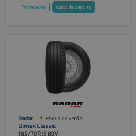
Pormenores
Cesto de compras
Radar
Pneus de verão
Dimax Classic
185/70R15
89V