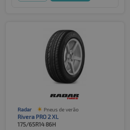
Radar
Pneus de verão
Rivera PRO 2 XL
175/65R14
86H