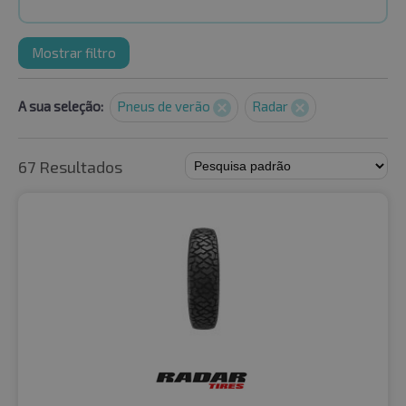
Mostrar filtro
A sua seleção:
Pneus de verão
Radar
67 Resultados