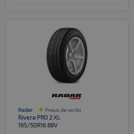
Radar
Pneus de verão
Rivera PRO 2 XL
195/50R16
88V