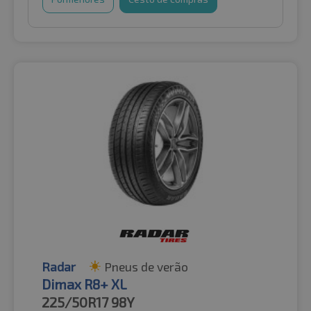
Radar
Pneus de verão
Dimax R8+ XL
225/50R17
98Y