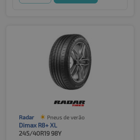
Radar
Pneus de verão
Dimax R8+ XL
245/40R19
98Y