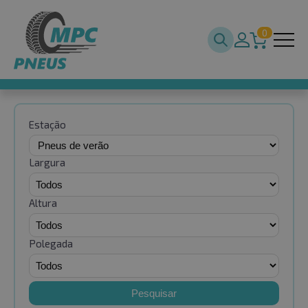
0
Estação
Largura
Altura
Polegada
Pesquisar