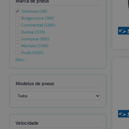
Marca de pneus
Starmaxx
(48)
Bridgestone
(760)
Continental
(1266)
Dunlop
(333)
Goodyear
(665)
Michelin
(1106)
Pirelli
(1025)
Mais...
Modelos de pneus
Velocidade