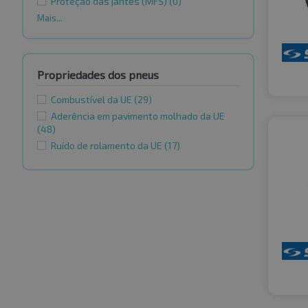
Proteção das jantes (MFS)
(0)
Mais...
Propriedades dos pneus
Combustível da UE
(29)
Aderência em pavimento molhado da UE
(48)
Ruído de rolamento da UE
(17)