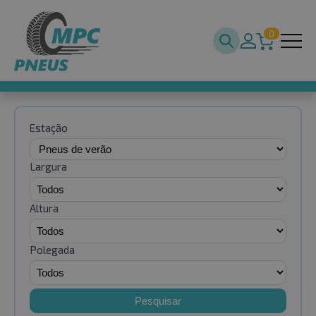
0
Estação
Largura
Altura
Polegada
Pesquisar