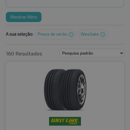
Mostrar filtro
A sua seleção:
Pneus de verão
Westlake
160 Resultados