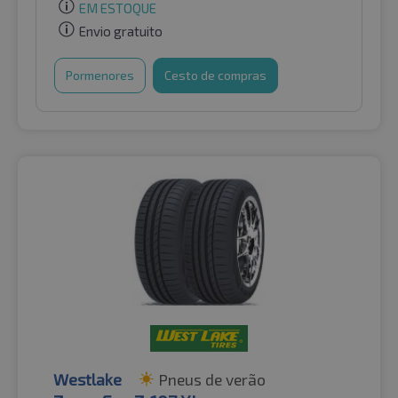
EM ESTOQUE
Envio gratuito
Pormenores
Cesto de compras
Westlake
Pneus de verão