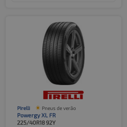
Pirelli
Pneus de verão
Powergy XL FR
225/40R18
92Y