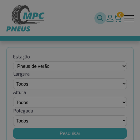
0
Estação
Largura
Altura
Polegada
Pesquisar