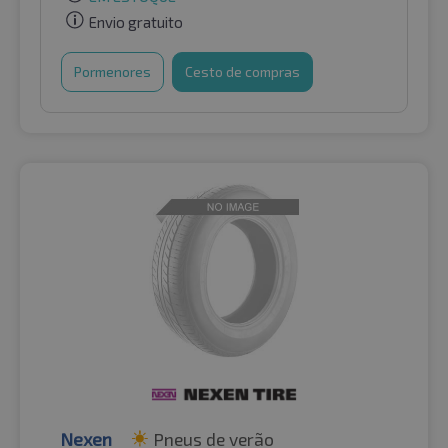
Envio gratuito
Pormenores
Cesto de compras
Nexen
Pneus de verão