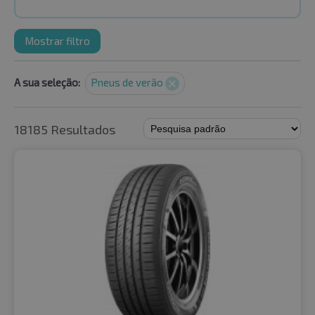
Mostrar filtro
A sua seleção:
Pneus de verão
18185 Resultados