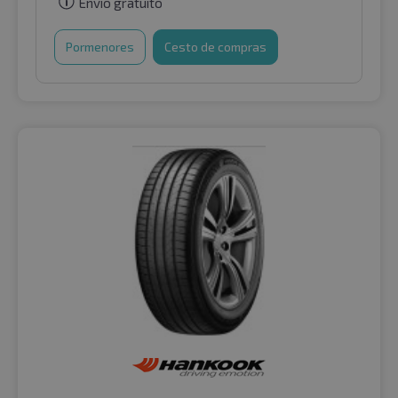
Envio gratuito
Pormenores
Cesto de compras