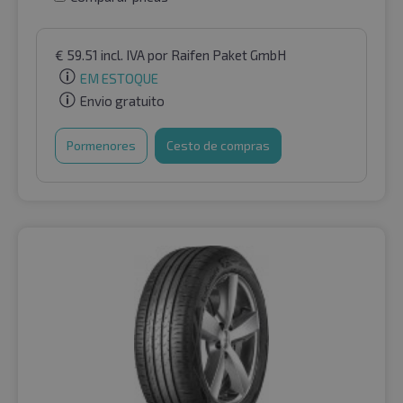
€
59.51
incl. IVA
por Raifen Paket GmbH
EM ESTOQUE
Envio gratuito
Pormenores
Cesto de compras