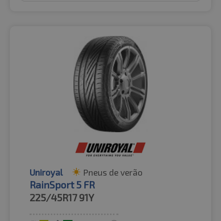
Uniroyal
Pneus de verão
RainSport 5 FR
225/45R17
91Y