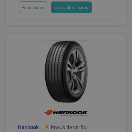
Pormenores
Cesto de compras
Hankook
Pneus de verão