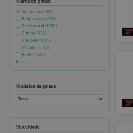
Marca de pneus
Yokohama
(509)
Bridgestone
(763)
Continental
(1268)
Dunlop
(332)
Goodyear
(669)
Michelin
(1118)
Pirelli
(1020)
Mais...
Modelos de pneus
Velocidade