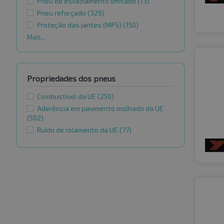
Pneu de esvaziamento limitado
(13)
Pneu reforçado
(329)
Proteção das jantes (MFS)
(150)
Mais...
Propriedades dos pneus
Combustível da UE
(250)
Aderência em pavimento molhado da UE
(502)
Ruído de rolamento da UE
(77)