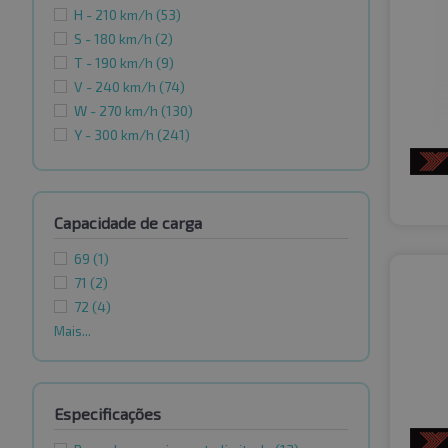
H - 210 km/h
(53)
S - 180 km/h
(2)
T - 190 km/h
(9)
V - 240 km/h
(74)
W - 270 km/h
(130)
Y - 300 km/h
(241)
Capacidade de carga
69
(1)
71
(2)
72
(4)
Mais...
Especificações