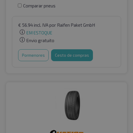
Comparar pneus
€
56.94
incl. IVA
por Raifen Paket GmbH
EM ESTOQUE
Envio gratuito
Pormenores
Cesto de compras