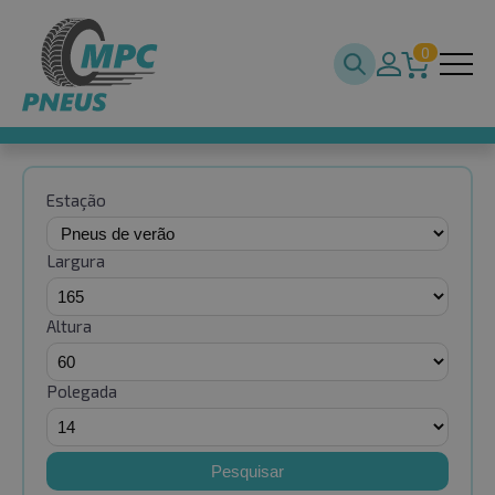
0
Estação
Largura
Altura
Polegada
Pesquisar