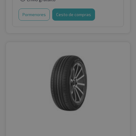
Pormenores
Cesto de compras