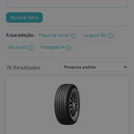
Mostrar filtro
A sua seleção:
Pneus de verão
Largura 165
Altura 60
Polegada 14
76 Resultados