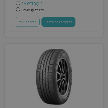
EM ESTOQUE
Envio gratuito
Pormenores
Cesto de compras