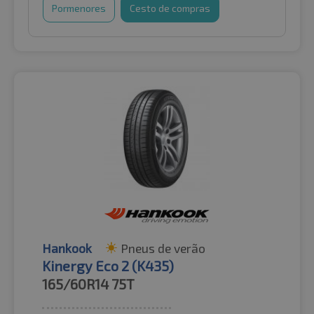
Pormenores
Cesto de compras
Hankook
Pneus de verão
Kinergy Eco 2 (K435)
165/60R14
75T