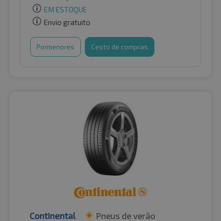
EM ESTOQUE
Envio gratuito
Pormenores
Cesto de compras
Continental
Pneus de verão