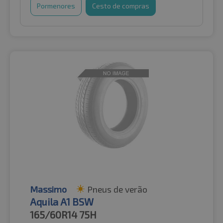
Pormenores
Cesto de compras
Massimo
Pneus de verão
Aquila A1 BSW
165/60R14
75H