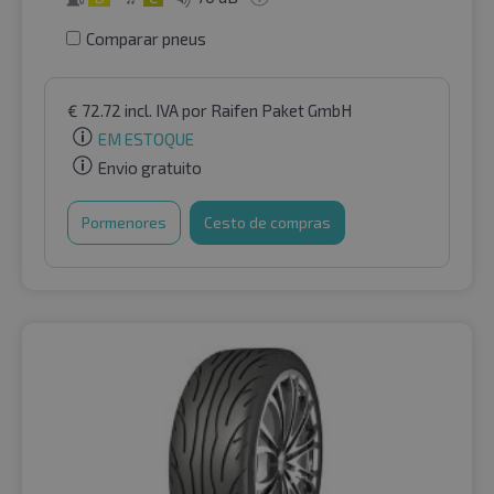
Comparar pneus
€
72.72
incl. IVA
por Raifen Paket GmbH
EM ESTOQUE
Envio gratuito
Pormenores
Cesto de compras