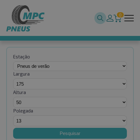
0
Estação
Largura
Altura
Polegada
Pesquisar