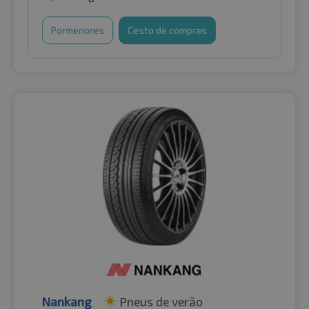
Pormenores
Cesto de compras
Nankang
Pneus de verão