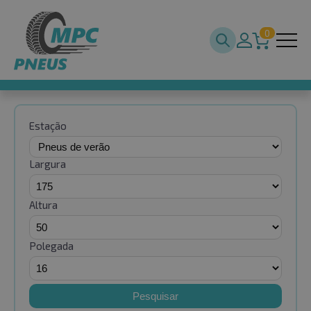
0
Estação
Largura
Altura
Polegada
Pesquisar