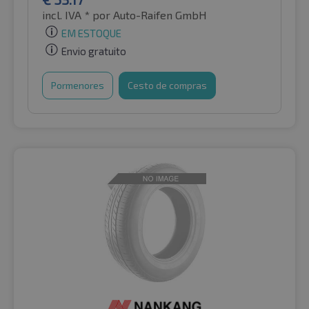
incl. IVA *
por Auto-Raifen GmbH
EM ESTOQUE
Envio gratuito
Pormenores
Cesto de compras