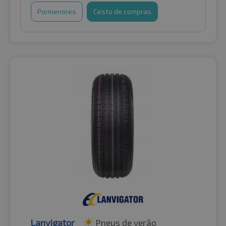
Pormenores
Cesto de compras
Lanvigator
Pneus de verão