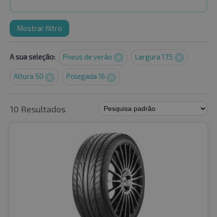
Mostrar filtro
A sua seleção:
Pneus de verão
Largura 175
Altura 50
Polegada 16
10 Resultados