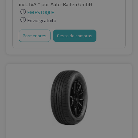
incl. IVA *
por Auto-Raifen GmbH
EM ESTOQUE
Envio gratuito
Pormenores
Cesto de compras