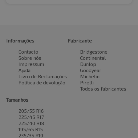
Informações
Fabricante
Contacto
Bridgestone
Sobre nós
Continental
Impressum
Dunlop
Ajuda
Goodyear
Livro de Reclamações
Michelin
Política de devolução
Pirelli
Todos os fabricantes
Tamanhos
205/55 R16
225/45 R17
225/40 R18
195/65 R15
235/35 R19