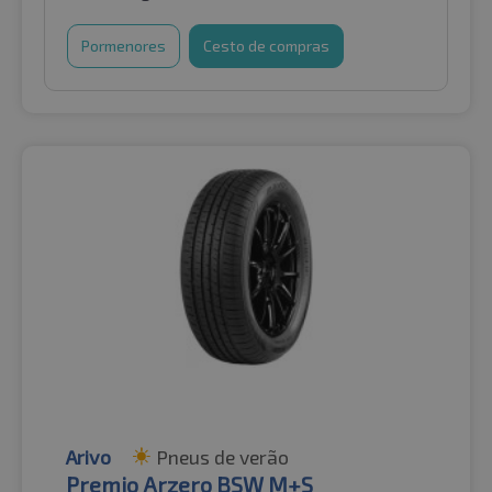
Pormenores
Cesto de compras
Arivo
Pneus de verão
Premio Arzero BSW M+S