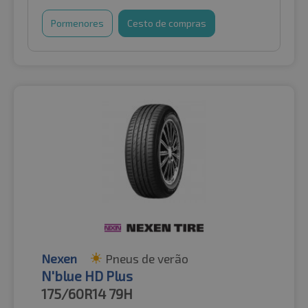
Pormenores
Cesto de compras
Nexen
Pneus de verão
N'blue HD Plus
175/60R14
79H