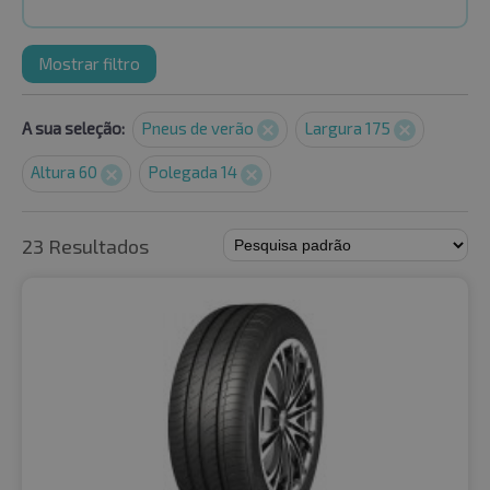
Mostrar filtro
A sua seleção:
Pneus de verão
Largura 175
Altura 60
Polegada 14
23 Resultados