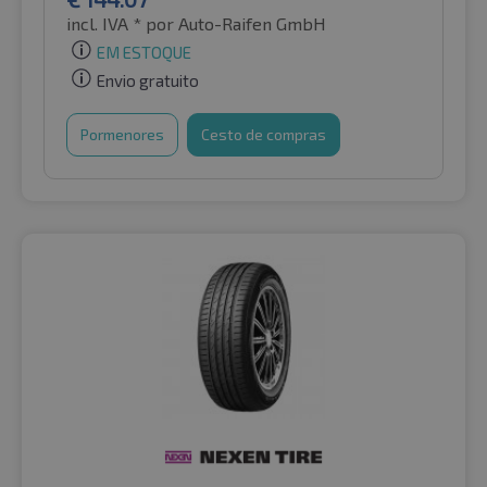
incl. IVA *
por Auto-Raifen GmbH
EM ESTOQUE
Envio gratuito
Pormenores
Cesto de compras