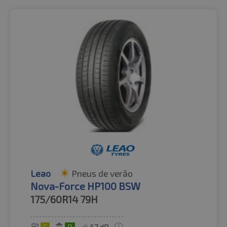
Leao
Pneus de verão
Nova-Force HP100 BSW
175/60R14
79H