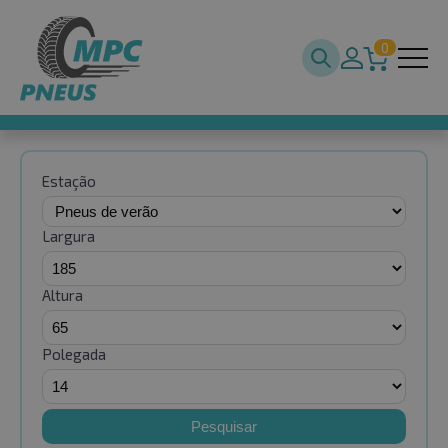
0
Estação
Largura
Altura
Polegada
Pesquisar