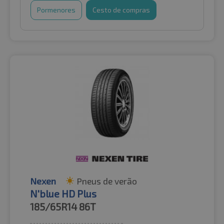
Pormenores
Cesto de compras
Nexen
Pneus de verão
N'blue HD Plus
185/65R14
86T