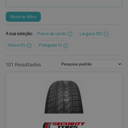
Mostrar filtro
A sua seleção:
Pneus de verão
Largura 185
Altura 65
Polegada 14
101 Resultados