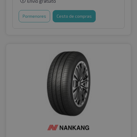
Envio gratuito
Pormenores
Cesto de compras