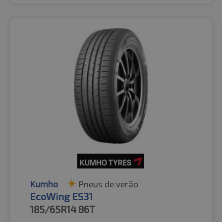
Kumho
Pneus de verão
EcoWing ES31
185/65R14
86T