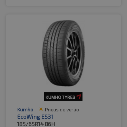
Kumho
Pneus de verão
EcoWing ES31
185/65R14
86H