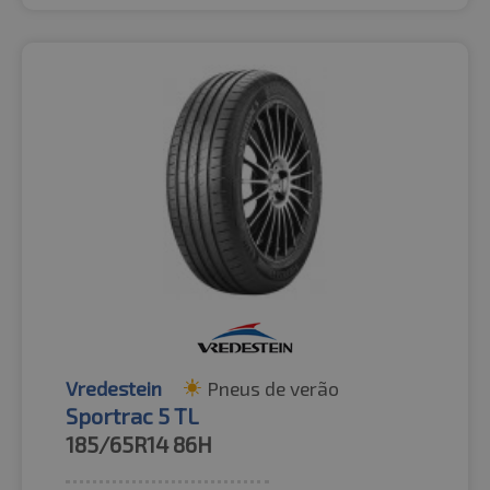
Vredestein
Pneus de verão
Sportrac 5 TL
185/65R14
86H