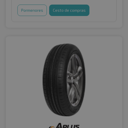
Pormenores
Cesto de compras