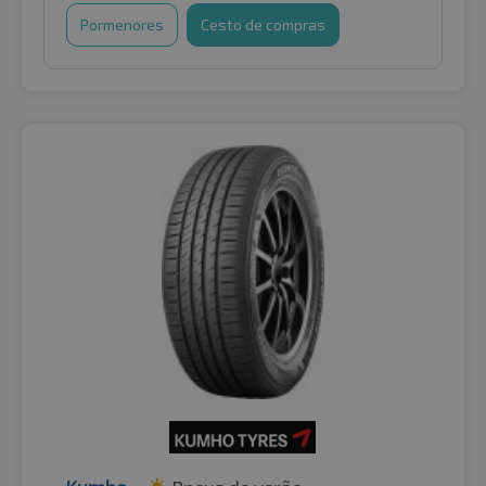
Pormenores
Cesto de compras