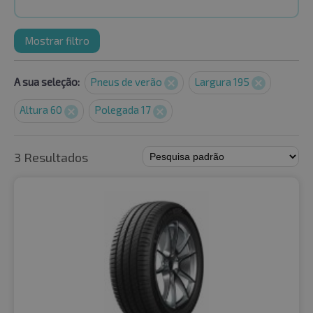
Mostrar filtro
A sua seleção:
Pneus de verão
Largura 195
Altura 60
Polegada 17
3 Resultados