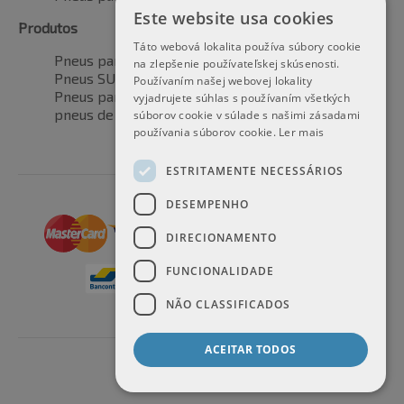
Este website usa cookies
Produtos
Táto webová lokalita používa súbory cookie
Pneus para automóveis
na zlepšenie používateľskej skúsenosti.
Pneus SUV / 4x4
Používaním našej webovej lokality
Pneus para veículos de transporte
vyjadrujete súhlas s používaním všetkých
pneus de motocicleta
súborov cookie v súlade s našimi zásadami
používania súborov cookie.
Ler mais
ESTRITAMENTE NECESSÁRIOS
DESEMPENHO
DIRECIONAMENTO
FUNCIONALIDADE
NÃO CLASSIFICADOS
ACEITAR TODOS