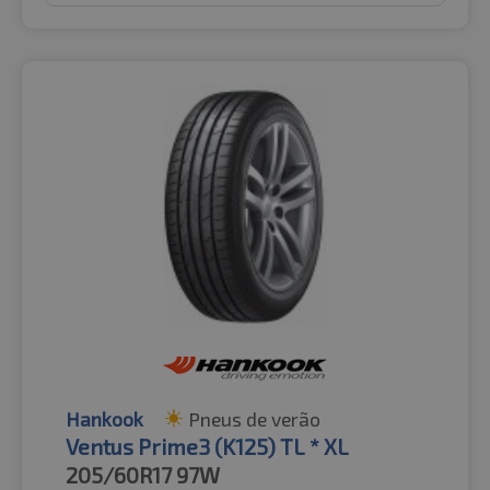
Hankook
Pneus de verão
Ventus Prime3 (K125) TL * XL
205/60R17
97W