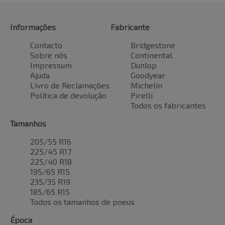
Informações
Fabricante
Contacto
Bridgestone
Sobre nós
Continental
Impressum
Dunlop
Ajuda
Goodyear
Livro de Reclamações
Michelin
Política de devolução
Pirelli
Todos os fabricantes
Tamanhos
205/55 R16
225/45 R17
225/40 R18
195/65 R15
235/35 R19
185/65 R15
Todos os tamanhos de pneus
Época