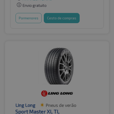
Envio gratuito
Pormenores
Cesto de compras
Ling Long
Pneus de verão
Sport Master XL TL