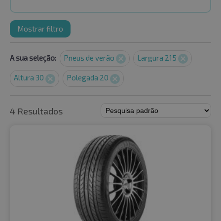
Mostrar filtro
A sua seleção:
Pneus de verão
Largura 215
Altura 30
Polegada 20
4 Resultados