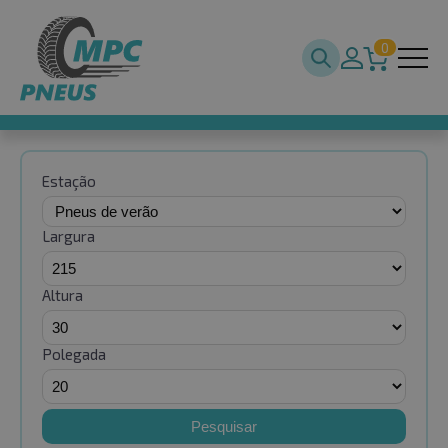
0
Estação
Largura
Altura
Polegada
Pesquisar