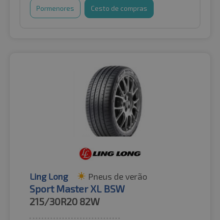
Pormenores
Cesto de compras
Ling Long
Pneus de verão
Sport Master XL BSW
215/30R20
82W