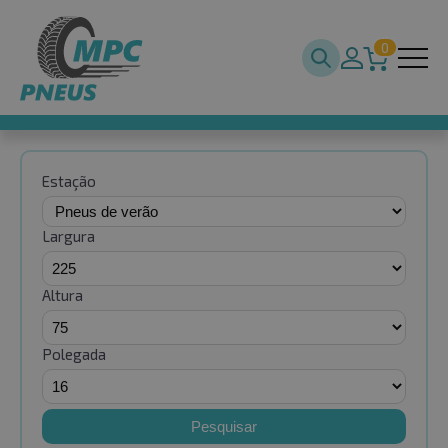
0
Estação
Largura
Altura
Polegada
Pesquisar