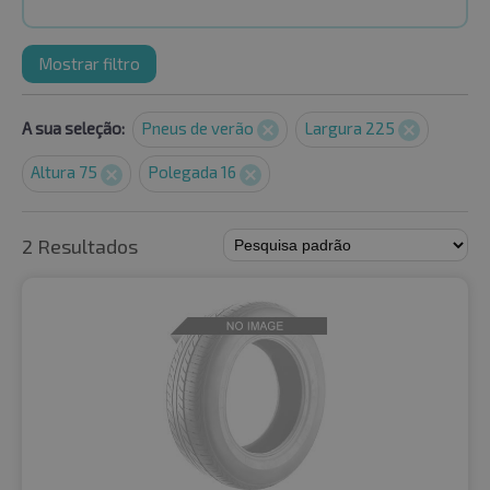
Mostrar filtro
A sua seleção:
Pneus de verão
Largura 225
Altura 75
Polegada 16
2 Resultados