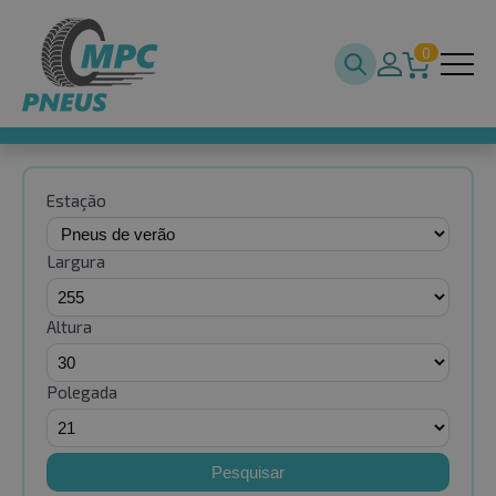
0
Estação
Largura
Altura
Polegada
Pesquisar