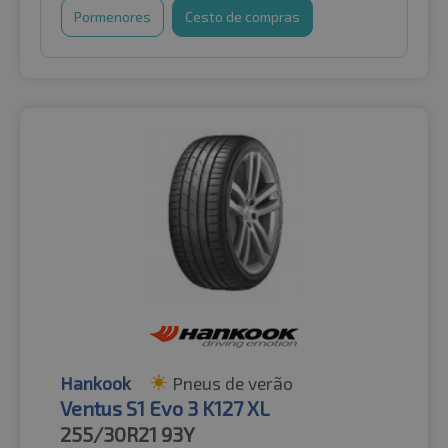
Pormenores
Cesto de compras
Hankook
Pneus de verão
Ventus S1 Evo 3 K127 XL
255/30R21
93Y