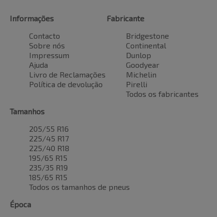
Informações
Fabricante
Contacto
Bridgestone
Sobre nós
Continental
Impressum
Dunlop
Ajuda
Goodyear
Livro de Reclamações
Michelin
Política de devolução
Pirelli
Todos os fabricantes
Tamanhos
205/55 R16
225/45 R17
225/40 R18
195/65 R15
235/35 R19
185/65 R15
Todos os tamanhos de pneus
Época