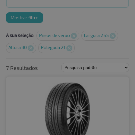
Mostrar filtro
A sua seleção:
Pneus de verão
Largura 255
Altura 30
Polegada 21
7 Resultados