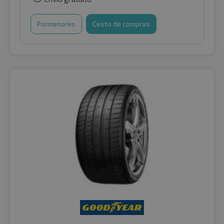
Pormenores
Cesto de compras