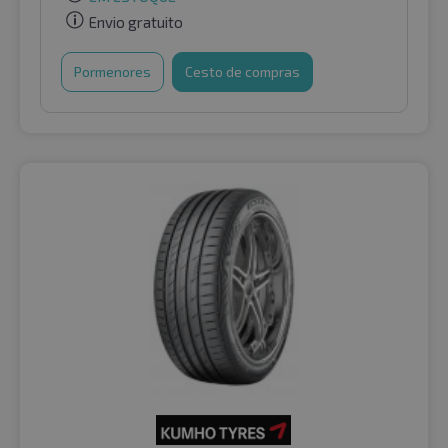
Envio gratuito
Pormenores
Cesto de compras