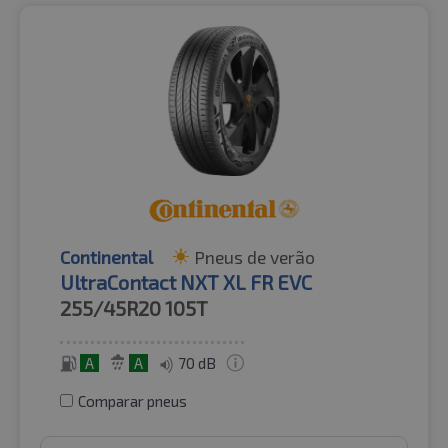
Continental
Pneus de verão
UltraContact NXT XL FR EVC
255/45R20
105T
A
A
70 dB
Comparar pneus