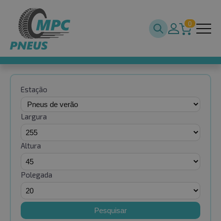
0
Estação
Largura
Altura
Polegada
Pesquisar