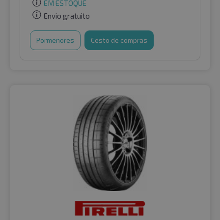
EM ESTOQUE
Envio gratuito
Pormenores
Cesto de compras