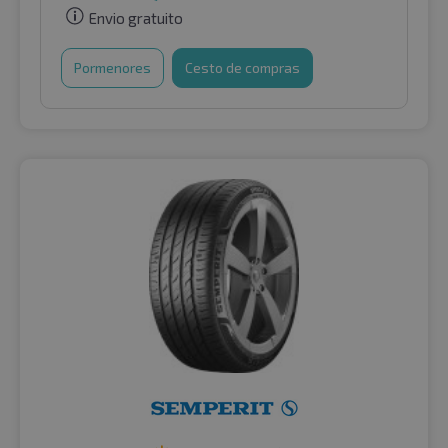
Envio gratuito
Pormenores
Cesto de compras