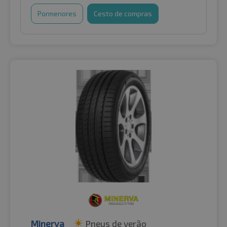
Pormenores
Cesto de compras
Minerva
Pneus de verão