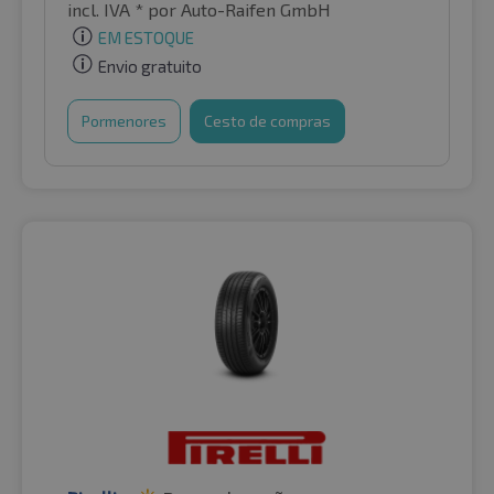
incl. IVA *
por Auto-Raifen GmbH
EM ESTOQUE
Envio gratuito
Pormenores
Cesto de compras