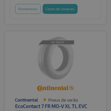
Pormenores
Cesto de compras
Continental
Pneus de verão
EcoContact 7 FR MO-V XL TL EVC