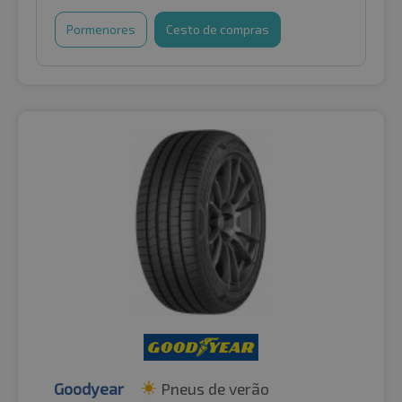
Pormenores
Cesto de compras
Goodyear
Pneus de verão