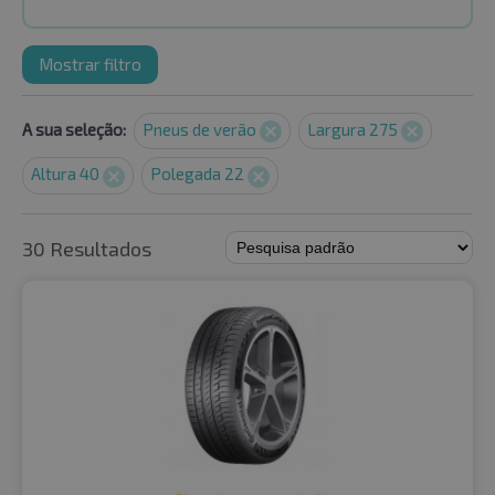
Mostrar filtro
A sua seleção:
Pneus de verão
Largura 275
Altura 40
Polegada 22
30 Resultados