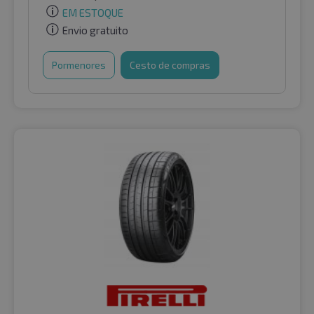
EM ESTOQUE
Envio gratuito
Pormenores
Cesto de compras