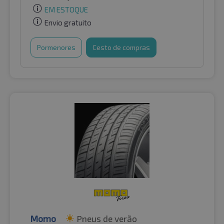
EM ESTOQUE
Envio gratuito
Pormenores
Cesto de compras
Momo
Pneus de verão