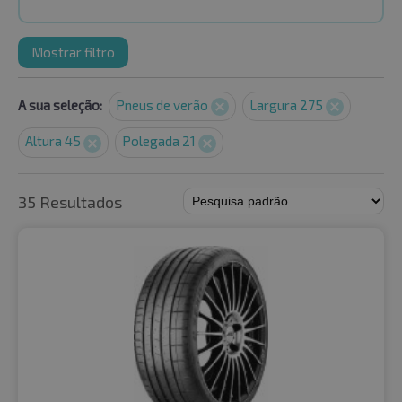
Mostrar filtro
A sua seleção:
Pneus de verão
Largura 275
Altura 45
Polegada 21
35 Resultados