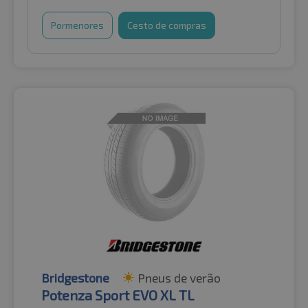
Pormenores
Cesto de compras
Bridgestone
Pneus de verão
Potenza Sport EVO XL TL