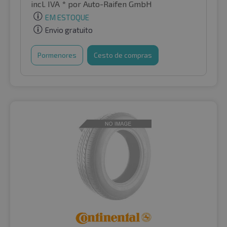
incl. IVA *
por Auto-Raifen GmbH
EM ESTOQUE
Envio gratuito
Pormenores
Cesto de compras