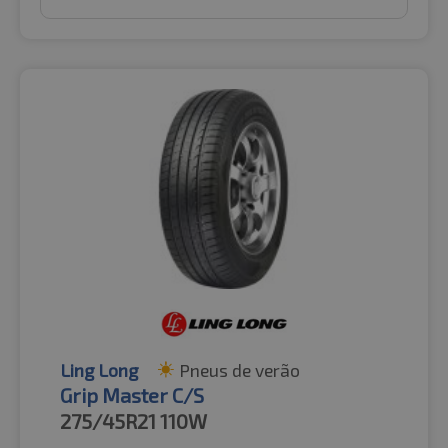
Ling Long
Pneus de verão
Grip Master C/S
275/45R21
110W