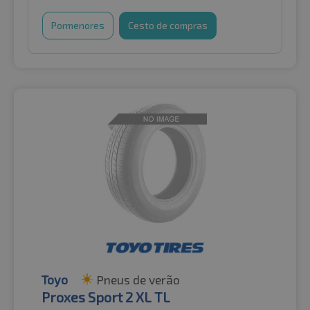
Pormenores
Cesto de compras
Toyo
Pneus de verão
Proxes Sport 2 XL TL