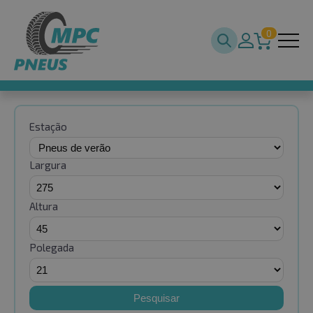
0
Estação
Largura
Altura
Polegada
Pesquisar