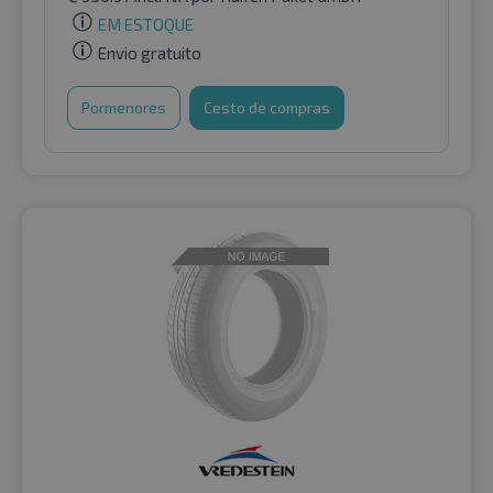
EM ESTOQUE
Envio gratuito
Pormenores
Cesto de compras