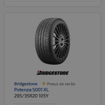
Bridgestone
Pneus de verão
Potenza S001 XL
295/35R20
105Y