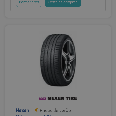
Pormenores
Cesto de compras
Nexen
Pneus de verão