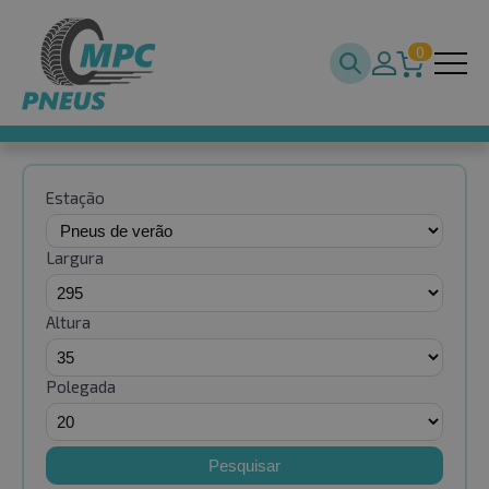
0
Estação
Largura
Altura
Polegada
Pesquisar