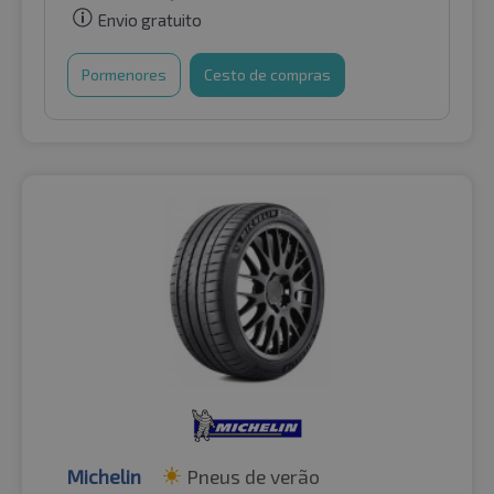
Envio gratuito
Pormenores
Cesto de compras
Michelin
Pneus de verão