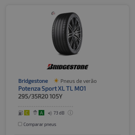
Bridgestone
Pneus de verão
Potenza Sport XL TL MO1
295/35R20
105Y
C
A
73 dB
Comparar pneus