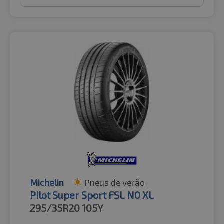
Michelin
Pneus de verão
Pilot Super Sport FSL N0 XL
295/35R20
105Y