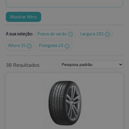
Mostrar filtro
A sua seleção:
Pneus de verão
Largura 295
Altura 35
Polegada 20
38 Resultados