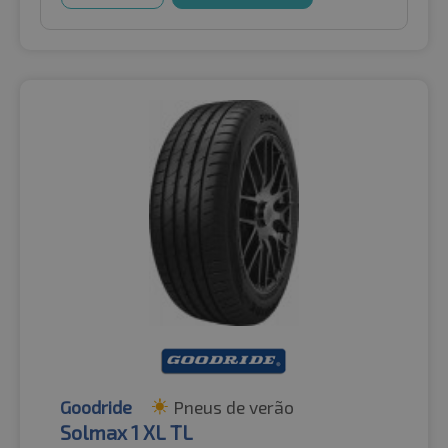
Goodride
Pneus de verão
Solmax 1 XL TL