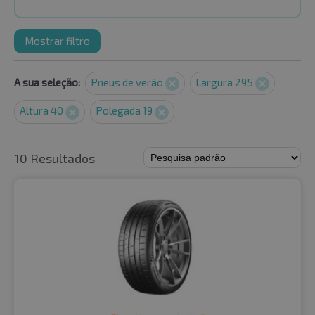
Mostrar filtro
A sua seleção:
Pneus de verão
Largura 295
Altura 40
Polegada 19
10 Resultados