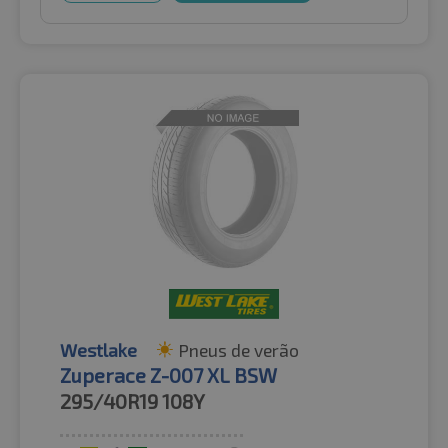
Westlake
Pneus de verão
Zuperace Z-007 XL BSW
295/40R19
108Y