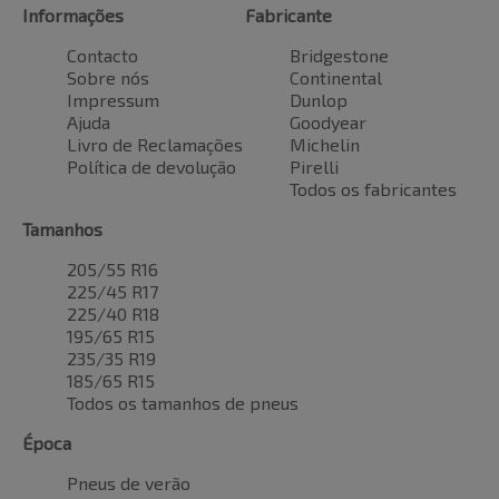
Informações
Fabricante
Contacto
Bridgestone
Sobre nós
Continental
Impressum
Dunlop
Ajuda
Goodyear
Livro de Reclamações
Michelin
Política de devolução
Pirelli
Todos os fabricantes
Tamanhos
205/55 R16
225/45 R17
225/40 R18
195/65 R15
235/35 R19
185/65 R15
Todos os tamanhos de pneus
Época
Pneus de verão