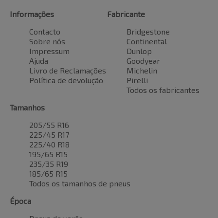
Informações
Fabricante
Contacto
Bridgestone
Sobre nós
Continental
Impressum
Dunlop
Ajuda
Goodyear
Livro de Reclamações
Michelin
Política de devolução
Pirelli
Todos os fabricantes
Tamanhos
205/55 R16
225/45 R17
225/40 R18
195/65 R15
235/35 R19
185/65 R15
Todos os tamanhos de pneus
Época