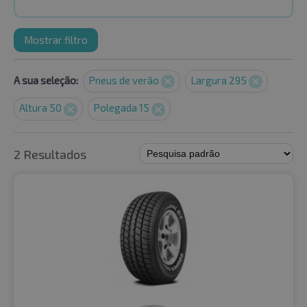
Mostrar filtro
A sua seleção:
Pneus de verão
Largura 295
Altura 50
Polegada 15
2 Resultados