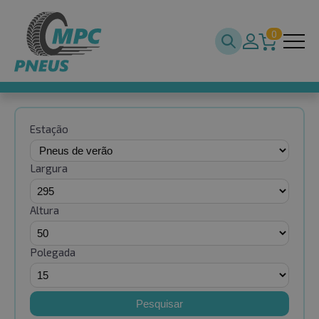
0
Estação
Largura
Altura
Polegada
Pesquisar