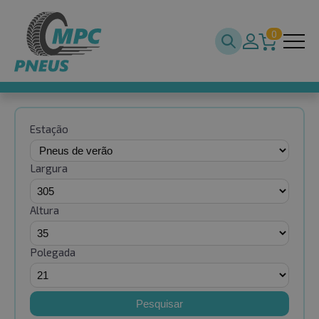
0
Estação
Largura
Altura
Polegada
Pesquisar