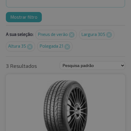
Mostrar filtro
A sua seleção:
Pneus de verão
Largura 305
Altura 35
Polegada 21
3 Resultados