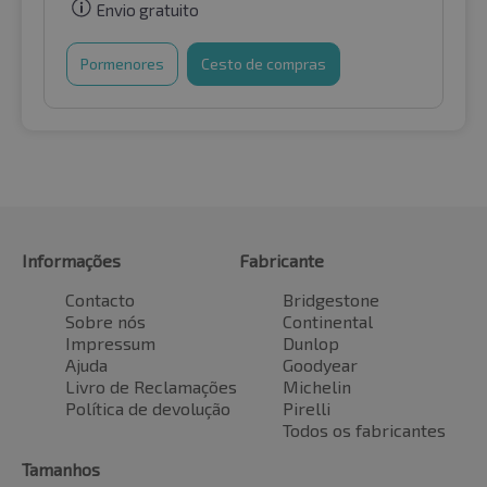
Envio gratuito
Pormenores
Cesto de compras
Informações
Fabricante
Contacto
Bridgestone
Sobre nós
Continental
Impressum
Dunlop
Ajuda
Goodyear
Livro de Reclamações
Michelin
Política de devolução
Pirelli
Todos os fabricantes
Tamanhos