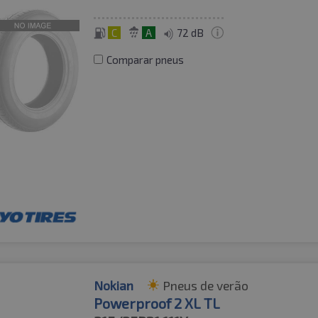
C
A
72 dB
Comparar pneus
Nokian
Pneus de verão
Powerproof 2 XL TL