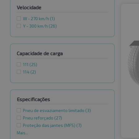
Velocidade
W - 270 km/h
(1)
Y - 300 km/h
(26)
Capacidade de carga
111
(25)
114
(2)
Especificações
Pneu de esvaziamento limitado
(3)
Pneu reforçado
(27)
Proteção das jantes (MFS)
(7)
Mais...