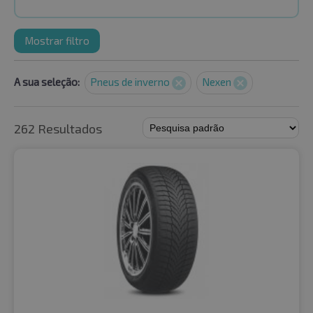
Mostrar filtro
A sua seleção:
Pneus de inverno
Nexen
262 Resultados