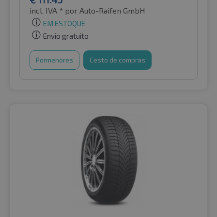
incl. IVA *
por Auto-Raifen GmbH
EM ESTOQUE
Envio gratuito
Pormenores
Cesto de compras