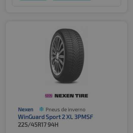
Nexen
Pneus de inverno
WinGuard Sport 2 XL 3PMSF
225/45R17
94H