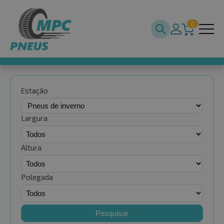
0
Estação
Largura
Altura
Polegada
Pesquisar