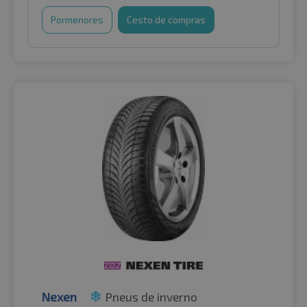
Pormenores
Cesto de compras
Nexen
Pneus de inverno