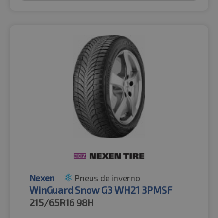
Nexen
Pneus de inverno
WinGuard Snow G3 WH21 3PMSF
215/65R16
98H