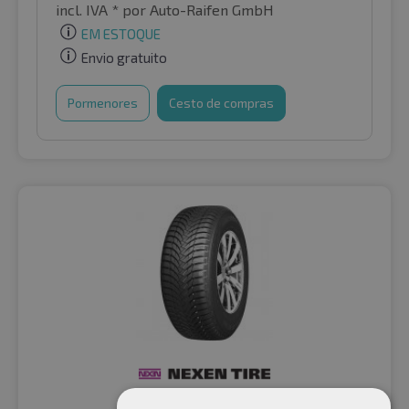
incl. IVA *
por Auto-Raifen GmbH
EM ESTOQUE
Envio gratuito
Pormenores
Cesto de compras