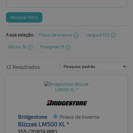
Mostrar filtro
A sua seleção:
Pneus de inverno
Largura 155
Altura 70
Polegada 19
12 Resultados
Bridgestone
Pneus de inverno
Blizzak LM500 XL *
155/70R19
88Q