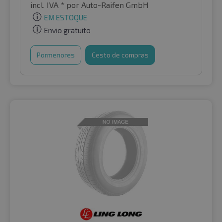
incl. IVA *
por Auto-Raifen GmbH
EM ESTOQUE
Envio gratuito
Pormenores
Cesto de compras