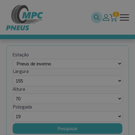
0
Estação
Largura
Altura
Polegada
Pesquisar