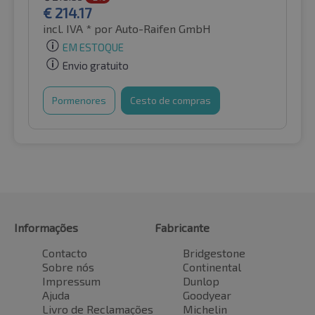
€
214.17
incl. IVA *
por Auto-Raifen GmbH
EM ESTOQUE
Envio gratuito
Pormenores
Cesto de compras
Informações
Fabricante
Contacto
Bridgestone
Sobre nós
Continental
Impressum
Dunlop
Ajuda
Goodyear
Livro de Reclamações
Michelin