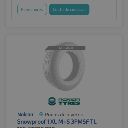
Pormenores
Cesto de compras
Nokian
Pneus de inverno
Snowproof 1 XL M+S 3PMSF TL