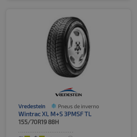
Vredestein
Pneus de inverno
Wintrac XL M+S 3PMSF TL
155/70R19
88H