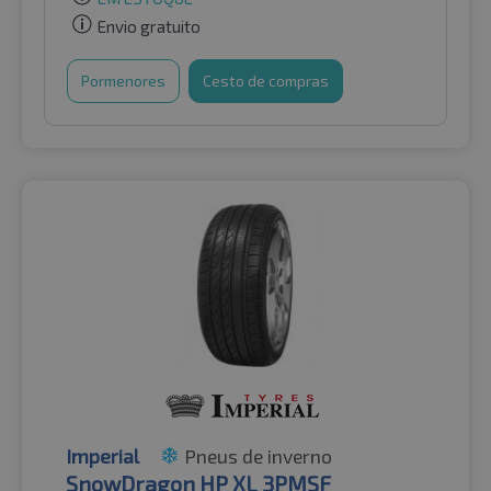
Envio gratuito
Pormenores
Cesto de compras
Imperial
Pneus de inverno
SnowDragon HP XL 3PMSF