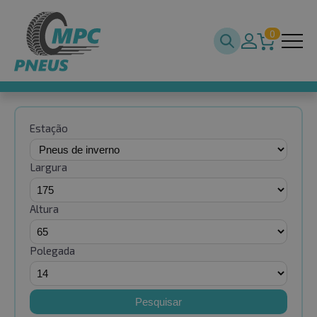
0
Estação
Largura
Altura
Polegada
Pesquisar