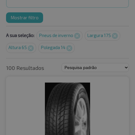
Mostrar filtro
A sua seleção:
Pneus de inverno
Largura 175
Altura 65
Polegada 14
100 Resultados