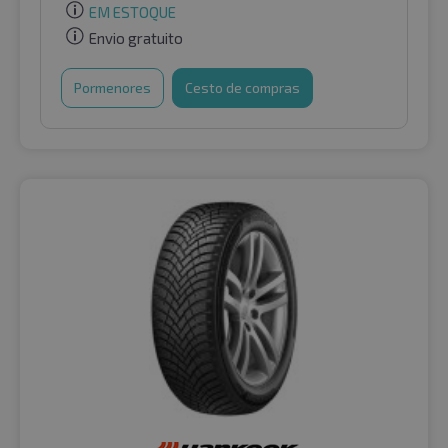
EM ESTOQUE
Envio gratuito
Pormenores
Cesto de compras