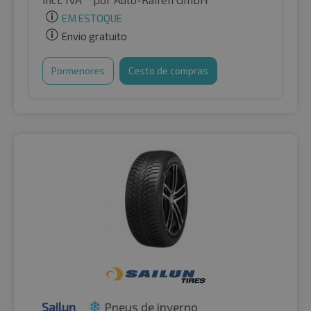
EM ESTOQUE
Envio gratuito
Pormenores
Cesto de compras
Sailun
Pneus de inverno