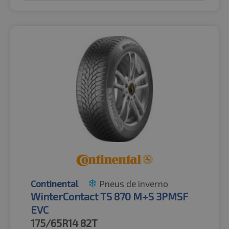
Continental
Pneus de inverno
WinterContact TS 870 M+S 3PMSF
EVC
175/65R14
82T