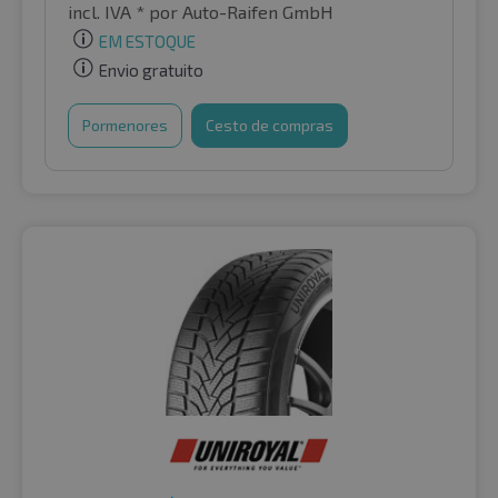
incl. IVA *
por Auto-Raifen GmbH
EM ESTOQUE
Envio gratuito
Pormenores
Cesto de compras