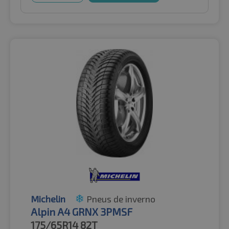
Michelin
Pneus de inverno
Alpin A4 GRNX 3PMSF
175/65R14
82T