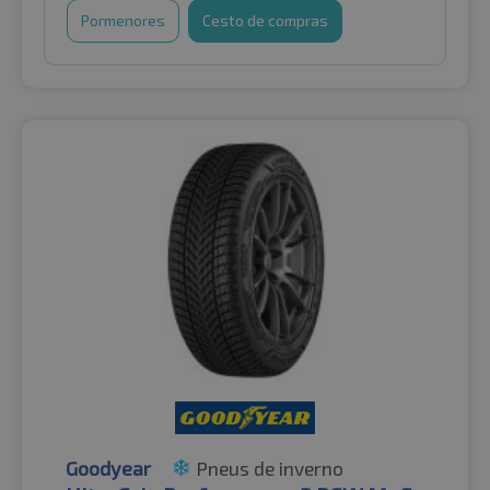
Pormenores
Cesto de compras
Goodyear
Pneus de inverno