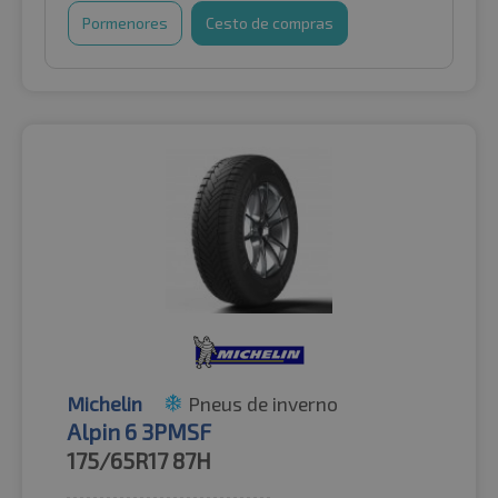
Pormenores
Cesto de compras
Michelin
Pneus de inverno
Alpin 6 3PMSF
175/65R17
87H