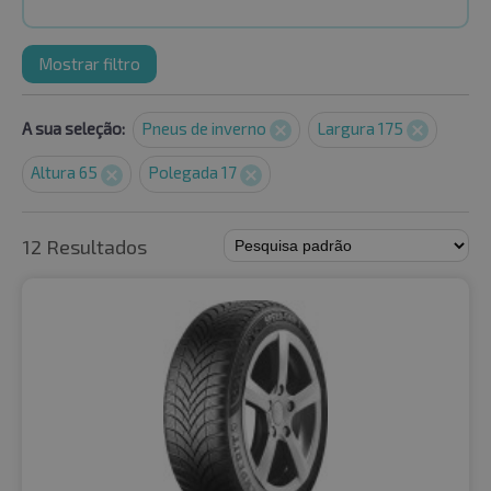
Mostrar filtro
A sua seleção:
Pneus de inverno
Largura 175
Altura 65
Polegada 17
12 Resultados