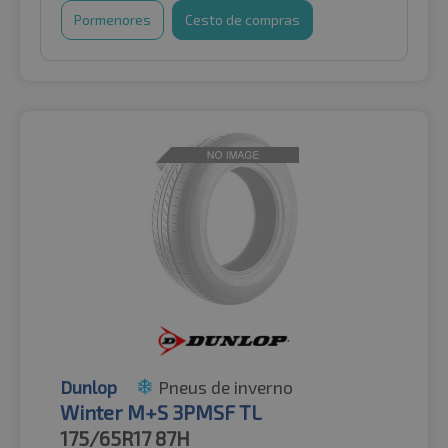
Pormenores
Cesto de compras
Dunlop
Pneus de inverno
Winter M+S 3PMSF TL
175/65R17
87H