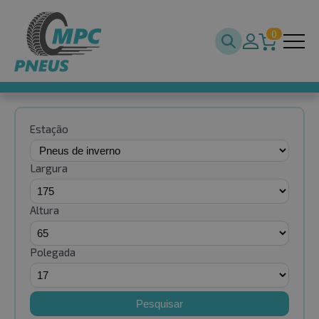
0
Estação
Largura
Altura
Polegada
Pesquisar