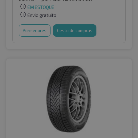
EM ESTOQUE
Envio gratuito
Pormenores
Cesto de compras