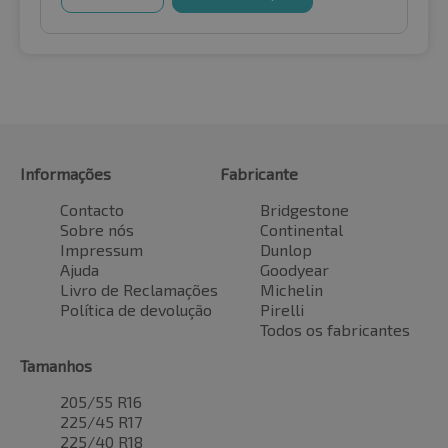
Informações
Fabricante
Contacto
Bridgestone
Sobre nós
Continental
Impressum
Dunlop
Ajuda
Goodyear
Livro de Reclamações
Michelin
Política de devolução
Pirelli
Todos os fabricantes
Tamanhos
205/55 R16
225/45 R17
225/40 R18